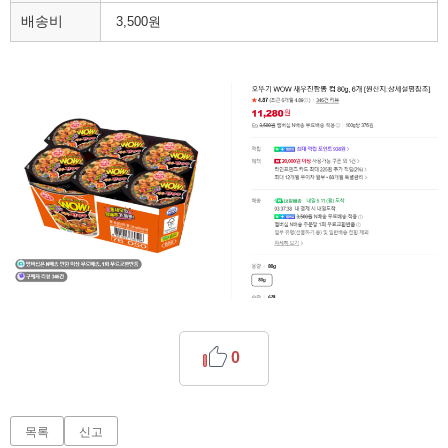
배송비
3,500원
0
목록
신고