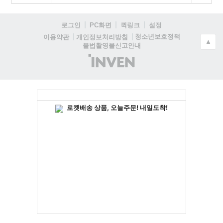
로그인
PC화면
퀵링크
설정
청소년보호정책
이용약관
개인정보처리방침
▲
불법촬영물신고안내
(주)
인
벤