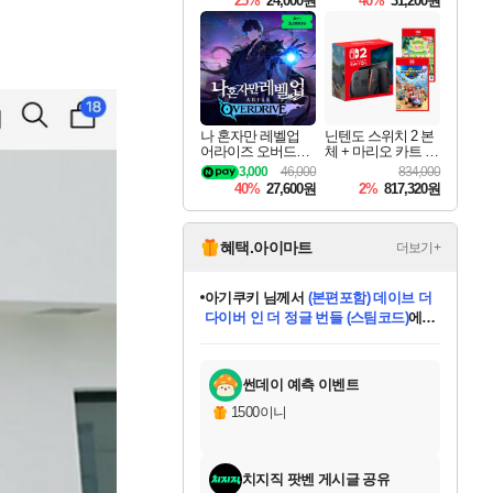
25%
24,000원
40%
31,200원
Overdrive Deluxe Edi
tion
나 혼자만 레벨업
닌텐도 스위치 2 본
어라이즈 오버드라
체 + 마리오 카트 월
이브 Solo Leveling A
드 + 포켓몬 포코피
3,000
46,000
834,000
rise
아 번들
40%
27,600원
2%
817,320원
혜택.아이마트
더보기+
eksxo
님께서
디스코 엘리시움 최종판
(스팀코드)
에 당첨되셨습니다.
미오몬도
아기쿠키
칠부
설레임v
어느덧
동작그만
영웅97
우는무
유리별
나무아래쉼터
달빛아이
밍끼
해무
스태지
안드레아
어느날
꺽다리아조씨
농업코코
꾸링내
님께서
님께서
님께서
님께서
님께서
님께서
님께서
님께서
님께서
님께서
님께서
님께서
님께서
님께서
님께서
님께서
님께서
네이버페이 1만원
로블록스 기프트카드
엘든 링 밤의 통치자
님께서
님께서
엘든 링 밤의 통치자
네이버페이 1만원
로블록스 기프트카드
(본편포함) 데이브 더
네이버페이 1만원
로블록스 기프트카드
인투 더 브리치
로블록스 기프트카드
엘든 링 밤의 통치자
(본편포함) 데이브 더
(본편포함) 데이브 더
드래곤 퀘스트 XI S
파이어걸 핵 앤
몬스터 헌터 라이즈 +
로블록스
로블록스
디럭스 에디션 (스팀코드)
다이버 인 더 정글 번들 (스팀코드)
교환권
1만원권
디럭스 에디션 (스팀코드)
다이버 인 더 정글 번들 (스팀코드)
(스팀코드)
교환권
1만원권
기프트카드 1만 5천원권
지나간 시간을 찾아서 데피니티브
2만원권
디럭스 에디션 (스팀코드)
다이버 인 더 정글 번들 (스팀코드)
스플래시 레스큐 DX (스팀코드)
교환권
기프트카드 1만원권
선브레이크 (스팀코드)
8천원권
에 당첨되셨습니다.
에 당첨되셨습니다.
에 당첨되셨습니다.
에 당첨되셨습니다.
에 당첨되셨습니다.
를 교환.
를 교환.
에 당첨되셨습니다.
에
를 교환.
를 교환.
에
에
에
에
에
에
에
당첨되셨습니다.
당첨되셨습니다.
당첨되셨습니다.
당첨되셨습니다.
에디션 (스팀코드)
당첨되셨습니다.
당첨되셨습니다.
당첨되셨습니다.
당첨되셨습니다.
를 교환.
썬데이 예측 이벤트
1500이니
치지직 팟벤 게시글 공유