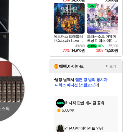
25%
24,000원
33,000원
옥토패스 트래블러
드래곤소드 어웨이
II Octopath Traveler I
크닝 디럭스 에디션
I
DragonSword Awake
49,800
10%
55,000
ning Deluxe Edition
70%
14,940원
10%
49,500원
혜택.아이마트
더보기+
니코
님께서
(본편포함) 데이브 더
다이버 인 더 정글 번들 (스팀코드)
에
미스골든위크
별땡
당첨되셨습니다.
한건했습니다
프로틴스101
별빛희망
미오몬도
아기쿠키
eksxo
칠부
설레임v
어느덧
동작그만
영웅97
우는무
유리별
나무아래쉼터
달빛아이
밍끼
해무
님께서
님께서
님께서
님께서
님께서
님께서
님께서
님께서
님께서
님께서
님께서
님께서
님께서
님께서
님께서
엘든 링 밤의 통치자
님께서
네이버페이 1만원
로블록스 기프트카드
엘든 링 밤의 통치자
님께서
님께서
님께서
디스코 엘리시움 최종판
엘든 링 밤의 통치자
네이버페이 1만원
로블록스 기프트카드
인투 더 브리치
로블록스 기프트카드
로블록스 기프트카드
엘든 링 밤의 통치자
(본편포함) 데이브 더
(본편포함) 데이브 더
드래곤 퀘스트 XI S
네이버페이 1만원
몬스터 헌터 월드
마피아
로블록스
아이스본 마스터 에디션 (스팀코드)
디럭스 에디션 (스팀코드)
데피니티브 에디션 (스팀코드)
교환권
1만원권
디럭스 에디션 (스팀코드)
다이버 인 더 정글 번들 (스팀코드)
(스팀코드)
교환권
1만원권
디럭스 에디션 (스팀코드)
다이버 인 더 정글 번들 (스팀코드)
(스팀코드)
교환권
1만원권
기프트카드 1만 5천원권
지나간 시간을 찾아서 데피니티브
2만원권
디럭스 에디션 (스팀코드)
에 당첨되셨습니다.
에 당첨되셨습니다.
에 당첨되셨습니다.
에 당첨되셨습니다.
에 당첨되셨습니다.
에 당첨되셨습니다.
를 교환.
에 당첨되셨습니다.
에 당첨되셨습니다.
를 교환.
에
에
에
에
에
에
에
를
교환.
당첨되셨습니다.
당첨되셨습니다.
당첨되셨습니다.
당첨되셨습니다.
당첨되셨습니다.
당첨되셨습니다.
에디션 (스팀코드)
당첨되셨습니다.
를 교환.
치지직 팟벤 게시글 공유
5000이니
검은사막 에이전트 인장