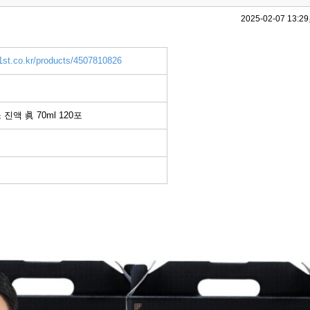
2025-02-07 13:29
1st.co.kr/products/4507810826
진액 眞 70ml 120포