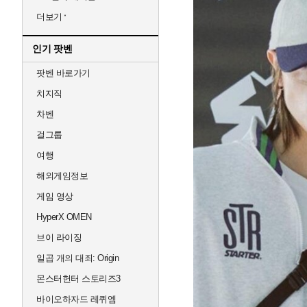
더보기
인기 팟벤
팟벤 바로가기
치지직
차벤
걸그룹
여행
해외게임정보
게임 영상
HyperX OMEN
브이 라이징
일곱 개의 대죄: Origin
몬스터헌터 스토리즈3
바이오하자드 레퀴엠