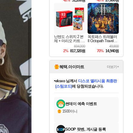
40%
31,200원
40%
27,600원
Overdrive Deluxe Edi
tion
닌텐도 스위치 2 본
옥토패스 트래블러
체 + 마리오 카트 월
II Octopath Traveler I
드 + 포켓몬 포코피
I
834,000
49,800
아 번들
2%
817,320원
70%
14,940원
혜택.아이마트
더보기+
eksxo
님께서
디스코 엘리시움 최종판
(스팀코드)
에 당첨되셨습니다.
미오몬도
아기쿠키
칠부
설레임v
어느덧
동작그만
영웅97
우는무
유리별
나무아래쉼터
달빛아이
밍끼
해무
스태지
안드레아
어느날
꺽다리아조씨
농업코코
꾸링내
님께서
님께서
님께서
님께서
님께서
님께서
님께서
님께서
님께서
님께서
님께서
님께서
님께서
님께서
님께서
님께서
님께서
네이버페이 1만원
로블록스 기프트카드
엘든 링 밤의 통치자
님께서
님께서
엘든 링 밤의 통치자
네이버페이 1만원
로블록스 기프트카드
(본편포함) 데이브 더
네이버페이 1만원
로블록스 기프트카드
인투 더 브리치
로블록스 기프트카드
엘든 링 밤의 통치자
(본편포함) 데이브 더
(본편포함) 데이브 더
드래곤 퀘스트 XI S
파이어걸 핵 앤
몬스터 헌터 라이즈 +
로블록스
로블록스
디럭스 에디션 (스팀코드)
다이버 인 더 정글 번들 (스팀코드)
교환권
1만원권
디럭스 에디션 (스팀코드)
다이버 인 더 정글 번들 (스팀코드)
(스팀코드)
교환권
1만원권
기프트카드 1만 5천원권
지나간 시간을 찾아서 데피니티브
2만원권
디럭스 에디션 (스팀코드)
다이버 인 더 정글 번들 (스팀코드)
스플래시 레스큐 DX (스팀코드)
교환권
기프트카드 1만원권
선브레이크 (스팀코드)
8천원권
에 당첨되셨습니다.
에 당첨되셨습니다.
에 당첨되셨습니다.
에 당첨되셨습니다.
에 당첨되셨습니다.
를 교환.
를 교환.
에 당첨되셨습니다.
에
를 교환.
를 교환.
에
에
에
에
에
에
에
당첨되셨습니다.
당첨되셨습니다.
당첨되셨습니다.
당첨되셨습니다.
에디션 (스팀코드)
당첨되셨습니다.
당첨되셨습니다.
당첨되셨습니다.
당첨되셨습니다.
를 교환.
썬데이 예측 이벤트
1500이니
SOOP 팟벤, 게시글 등록