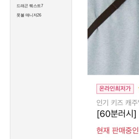
드래곤 퀘스트7
풋볼 매니저26