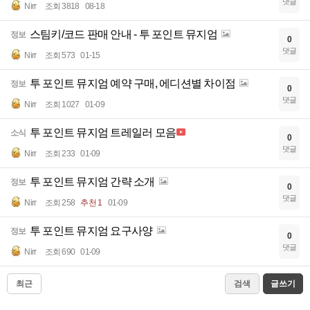
댓글
Nirr
조회 3818
08-18
스팀키/코드 판매 안내 - 투 포인트 뮤지엄
정보
0
댓글
Nirr
조회 573
01-15
투 포인트 뮤지엄 예약 구매, 에디션별 차이점
정보
0
댓글
Nirr
조회 1027
01-09
투 포인트 뮤지엄 트레일러 모음
소식
0
댓글
Nirr
조회 233
01-09
투 포인트 뮤지엄 간략 소개
정보
0
댓글
Nirr
조회 258
추천 1
01-09
투 포인트 뮤지엄 요구사양
정보
0
댓글
Nirr
조회 690
01-09
최근
검색
글쓰기