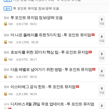
투 포인트 뮤지엄 정보/공략 모음
투 포인트 뮤지엄 정보/공략 모음
정보
0
댓글
Nirr
조회 2738
09-01
더 나은 플레이를 위한 5가지 팁 - 투 포인트 뮤지엄
정보
0
댓글
Nirr
조회 12591
08-28
초보자를 위한 10가지 핵심 팁 - 투 포인트 뮤지엄
정보
0
댓글
Nirr
조회 9752
08-27
다음 레벨로 넘어가기 위한 방법 - 투 포인트 뮤지엄
정보
0
댓글
Nirr
조회 2347
08-26
이스터에그 공식 힌트 - 투 포인트 뮤지엄
정보
0
댓글
Nirr
조회 1306
08-26
디지버스 8월 28일 무료 업데이트 - 투 포인트 뮤지엄
소식
0