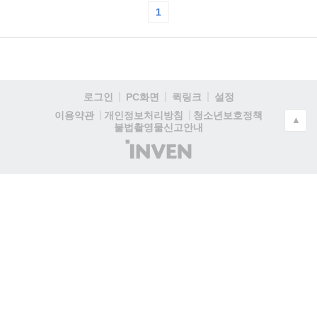
1
로그인
PC화면
퀵링크
설정
청소년보호정책
이용약관
개인정보처리방침
▲
불법촬영물신고안내
(주)
인
벤