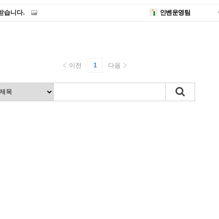
받습니다.
인벤운영팀
이전
1
다음