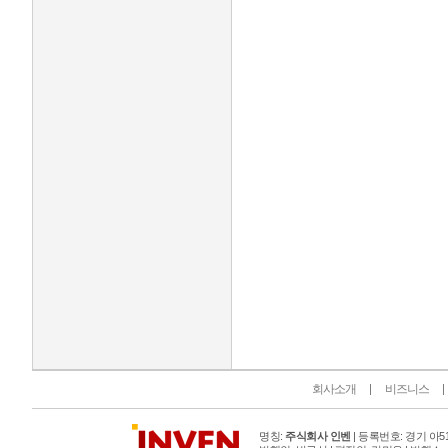
인벤 공식 미디어 파트너 및 제휴 파트너
회사소개
비즈니스
명칭:
주식회사 인벤
| 등록번호: 경기 아515