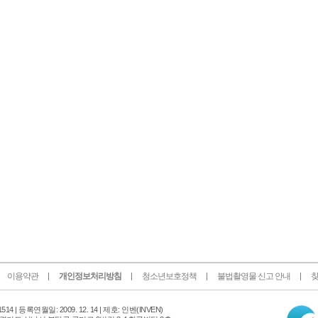
이용약관
개인정보처리방침
청소년보호정책
불법촬영물 신고 안내
찾
인
14 |
등록연월일: 2009. 12. 14 | 제호: 인벤
(INVEN)