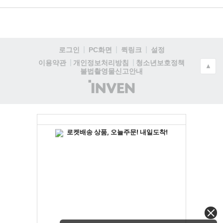
로그인
PC화면
퀵링크
설정
청소년보호정책
이용약관
개인정보처리방침
▲
불법촬영물신고안내
(주)
인
벤