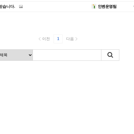
받습니다.
인벤운영팀
이전
1
다음