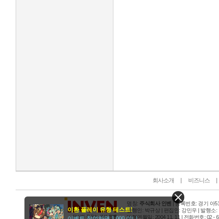
인벤 공식 미디어 파트너 및 제휴 파트너
회사소개
비즈니스
명칭:
주식회사 인벤
| 등록번호: 경기 아515
이환 플레이 유형 테스트!
발행인: 박규상 | 편집인: 강민우 |
발행소:
발행연월일: 2004 11. 11 |
전화번호: 02 - 6393
이벤트 참여하면 1,000 이니