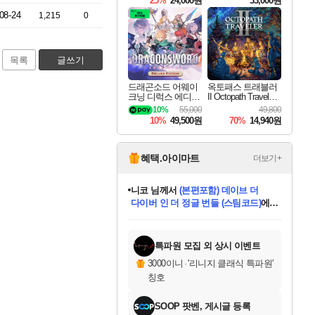
25%
24,000원
33,000원
08-24
1,215
0
목록
글쓰기
드래곤소드 어웨이
옥토패스 트래블러
크닝 디럭스 에디션
II Octopath Traveler I
DragonSword Awake
I
10%
55,000
49,800
ning Deluxe Edition
10%
49,500원
70%
14,940원
혜택.아이마트
더보기+
니코
님께서
(본편포함) 데이브 더
다이버 인 더 정글 번들 (스팀코드)
에
미스골든위크
별땡
당첨되셨습니다.
한건했습니다
프로틴스101
별빛희망
미오몬도
아기쿠키
eksxo
칠부
설레임v
어느덧
동작그만
영웅97
우는무
유리별
나무아래쉼터
달빛아이
밍끼
해무
님께서
님께서
님께서
님께서
님께서
님께서
님께서
님께서
님께서
님께서
님께서
님께서
님께서
님께서
님께서
엘든 링 밤의 통치자
님께서
네이버페이 1만원
로블록스 기프트카드
엘든 링 밤의 통치자
님께서
님께서
님께서
디스코 엘리시움 최종판
엘든 링 밤의 통치자
네이버페이 1만원
로블록스 기프트카드
인투 더 브리치
로블록스 기프트카드
로블록스 기프트카드
엘든 링 밤의 통치자
(본편포함) 데이브 더
(본편포함) 데이브 더
드래곤 퀘스트 XI S
네이버페이 1만원
몬스터 헌터 월드
마피아
로블록스
아이스본 마스터 에디션 (스팀코드)
디럭스 에디션 (스팀코드)
데피니티브 에디션 (스팀코드)
교환권
1만원권
디럭스 에디션 (스팀코드)
다이버 인 더 정글 번들 (스팀코드)
(스팀코드)
교환권
1만원권
디럭스 에디션 (스팀코드)
다이버 인 더 정글 번들 (스팀코드)
(스팀코드)
교환권
1만원권
기프트카드 1만 5천원권
지나간 시간을 찾아서 데피니티브
2만원권
디럭스 에디션 (스팀코드)
에 당첨되셨습니다.
에 당첨되셨습니다.
에 당첨되셨습니다.
에 당첨되셨습니다.
에 당첨되셨습니다.
에 당첨되셨습니다.
를 교환.
에 당첨되셨습니다.
에 당첨되셨습니다.
를 교환.
에
에
에
에
에
에
에
를
교환.
당첨되셨습니다.
당첨되셨습니다.
당첨되셨습니다.
당첨되셨습니다.
당첨되셨습니다.
당첨되셨습니다.
에디션 (스팀코드)
당첨되셨습니다.
를 교환.
특파원 모집 외 상시 이벤트
3000이니
·
'리니지 클래식 특파원'
칭호
SOOP 팟벤, 게시글 등록