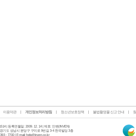
이용약관
개인정보처리방침
청소년보호정책
불법촬영물 신고 안내
찾
인
14 |
등록연월일: 2009. 12. 14 | 제호: 인벤
(INVEN)
터
 경기도 성남시 분당구 구미로 9번길 3-4 한국빌딩 3층
넷
 - 7700 | E-mail: help@inven.co.kr