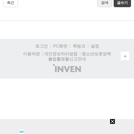
최근
검색
글쓰기
로그인
PC화면
퀵링크
설정
청소년보호정책
이용약관
개인정보처리방침
▲
불법촬영물신고안내
(주)
인
벤
AD