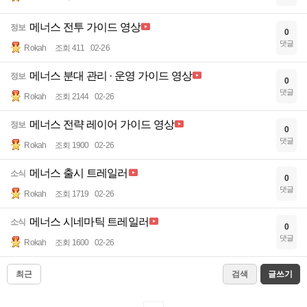
메너스 전투 가이드 영상
정보
0
댓글
Rokah
조회 411
02-26
메너스 분대 관리 · 운영 가이드 영상
정보
0
댓글
Rokah
조회 2144
02-26
메너스 전략 레이어 가이드 영상
정보
0
댓글
Rokah
조회 1900
02-26
메너스 출시 트레일러
소식
0
댓글
Rokah
조회 1719
02-26
메너스 시네마틱 트레일러
소식
0
댓글
Rokah
조회 1600
02-26
최근
검색
글쓰기