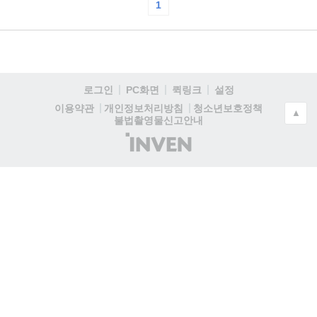
1
로그인
PC화면
퀵링크
설정
청소년보호정책
이용약관
개인정보처리방침
▲
불법촬영물신고안내
(주)
인
벤