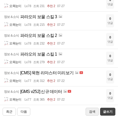
0
댓글
오목눈이
Lv.78
조회 231
추천 2
07-27
파라오의 보물 스킬 3
정보＆소식
0
댓글
오목눈이
Lv.78
조회 215
추천 2
07-27
파라오의 보물 스킬 2
정보＆소식
0
댓글
오목눈이
Lv.78
조회 232
추천 2
07-27
파라오의 보물 스킬 1
정보＆소식
0
댓글
오목눈이
Lv.78
조회 279
추천 2
07-27
[CMS] 묵현 리마스터 미리보기
정보＆소식
0
댓글
오목눈이
Lv.77
조회 312
추천 2
07-22
[GMS v252] 신규 데이터
정보＆소식
0
댓글
오목눈이
Lv.77
조회 365
추천 2
07-22
최근
다음
검색
글쓰기