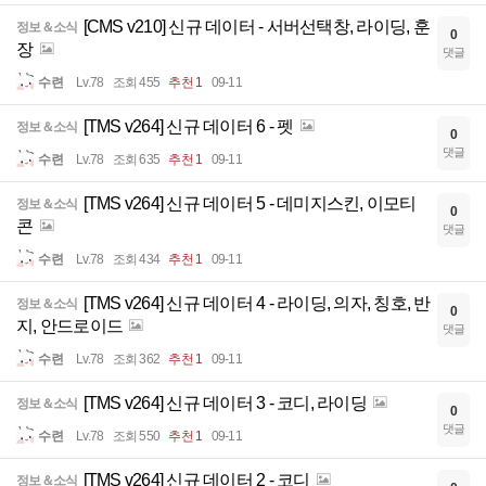
[CMS v210] 신규 데이터 - 서버선택창, 라이딩, 훈
정보＆소식
0
장
댓글
수련
Lv.78
조회 455
추천 1
09-11
[TMS v264] 신규 데이터 6 - 펫
정보＆소식
0
댓글
수련
Lv.78
조회 635
추천 1
09-11
[TMS v264] 신규 데이터 5 - 데미지스킨, 이모티
정보＆소식
0
콘
댓글
수련
Lv.78
조회 434
추천 1
09-11
[TMS v264] 신규 데이터 4 - 라이딩, 의자, 칭호, 반
정보＆소식
0
지, 안드로이드
댓글
수련
Lv.78
조회 362
추천 1
09-11
[TMS v264] 신규 데이터 3 - 코디, 라이딩
정보＆소식
0
댓글
수련
Lv.78
조회 550
추천 1
09-11
[TMS v264] 신규 데이터 2 - 코디
정보＆소식