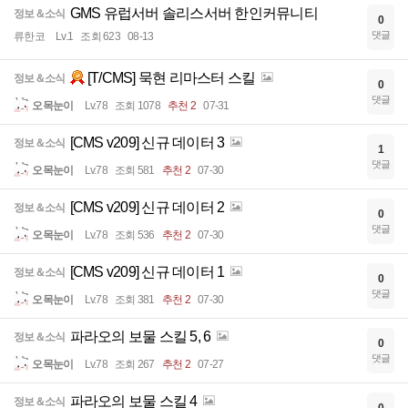
GMS 유럽서버 솔리스서버 한인커뮤니티
정보＆소식
0
댓글
류한코
Lv.1
조회 623
08-13
[T/CMS] 묵현 리마스터 스킬
정보＆소식
0
댓글
오목눈이
Lv.78
조회 1078
추천 2
07-31
[CMS v209] 신규 데이터 3
정보＆소식
1
댓글
오목눈이
Lv.78
조회 581
추천 2
07-30
[CMS v209] 신규 데이터 2
정보＆소식
0
댓글
오목눈이
Lv.78
조회 536
추천 2
07-30
[CMS v209] 신규 데이터 1
정보＆소식
0
댓글
오목눈이
Lv.78
조회 381
추천 2
07-30
파라오의 보물 스킬 5, 6
정보＆소식
0
댓글
오목눈이
Lv.78
조회 267
추천 2
07-27
파라오의 보물 스킬 4
정보＆소식