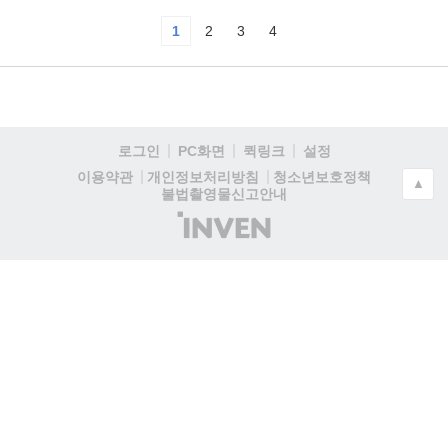
1
2
3
4
로그인
PC화면
퀵링크
설정
청소년보호정책
이용약관
개인정보처리방침
▲
불법촬영물신고안내
(주)
인
벤