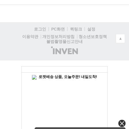
로그인
PC화면
퀵링크
설정
청소년보호정책
이용약관
개인정보처리방침
▲
불법촬영물신고안내
(주)
인
벤