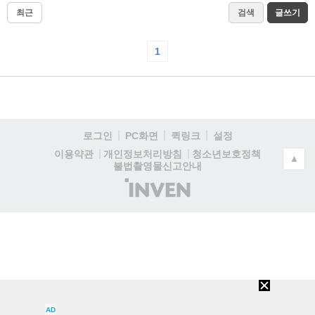
최근
검색
글쓰기
1
로그인
PC화면
퀵링크
설정
청소년보호정책
이용약관
개인정보처리방침
▲
불법촬영물신고안내
(주)
인
벤
AD