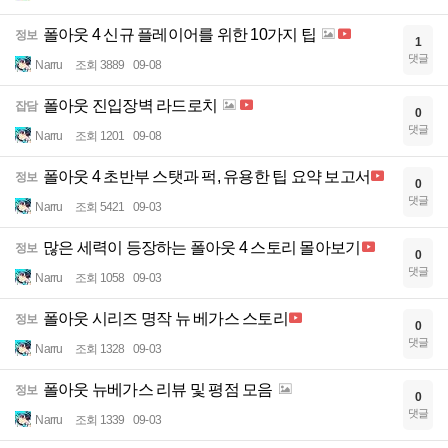
폴아웃 4 신규 플레이어를 위한 10가지 팁
정보
1
댓글
Narru
조회 3889
09-08
폴아웃 진입장벽 라드로치
잡담
0
댓글
Narru
조회 1201
09-08
폴아웃 4 초반부 스탯과 퍽, 유용한 팁 요약 보고서
정보
0
댓글
Narru
조회 5421
09-03
많은 세력이 등장하는 폴아웃 4 스토리 몰아보기
정보
0
댓글
Narru
조회 1058
09-03
폴아웃 시리즈 명작 뉴 베가스 스토리
정보
0
댓글
Narru
조회 1328
09-03
폴아웃 뉴베가스 리뷰 및 평점 모음
정보
0
댓글
Narru
조회 1339
09-03