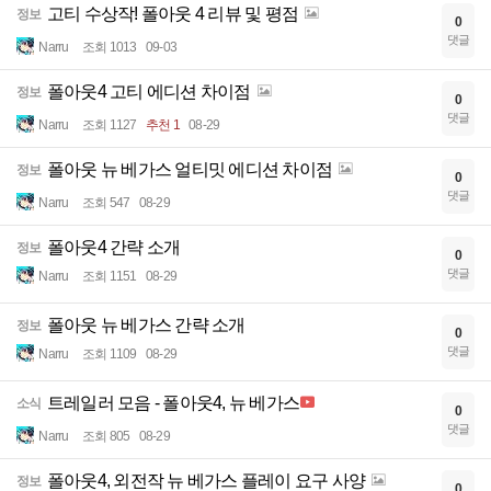
고티 수상작! 폴아웃 4 리뷰 및 평점
정보
0
댓글
Narru
조회 1013
09-03
폴아웃4 고티 에디션 차이점
정보
0
댓글
Narru
조회 1127
추천 1
08-29
폴아웃 뉴 베가스 얼티밋 에디션 차이점
정보
0
댓글
Narru
조회 547
08-29
폴아웃4 간략 소개
정보
0
댓글
Narru
조회 1151
08-29
폴아웃 뉴 베가스 간략 소개
정보
0
댓글
Narru
조회 1109
08-29
트레일러 모음 - 폴아웃4, 뉴 베가스
소식
0
댓글
Narru
조회 805
08-29
폴아웃4, 외전작 뉴 베가스 플레이 요구 사양
정보
0