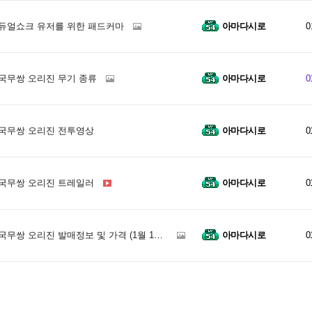
듀얼쇼크 유저를 위한 패드커마
아마다시로
0
국무쌍 오리진 무기 종류
아마다시로
0
국무쌍 오리진 전투영상
아마다시로
0
국무쌍 오리진 트레일러
아마다시로
0
무쌍 오리진 발매정보 및 가격 (1월 17일)
아마다시로
0