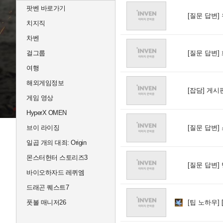
팟벤 바로가기
[질문 답변]
치지직
차벤
걸그룹
[질문 답변]
여행
해외게임정보
[잡담]
게시판
게임 영상
HyperX OMEN
브이 라이징
[질문 답변]
일곱 개의 대죄: Origin
몬스터헌터 스토리즈3
[질문 답변]
바이오하자드 레퀴엠
드래곤 퀘스트7
풋볼 매니저26
[팁 노하우]