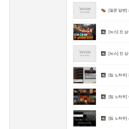
[질문 답변]
[뉴스]
진 삼
[뉴스]
진 삼
[팁 노하우]
[팁 노하우]
[팁 노하우]