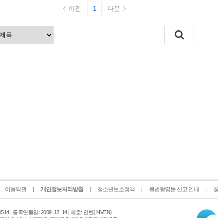
이전
1
다음
이용약관
개인정보처리방침
청소년보호정책
불법촬영물 신고 안내
찾
인
14 |
등록연월일: 2009. 12. 14 | 제호: 인벤
(INVEN)