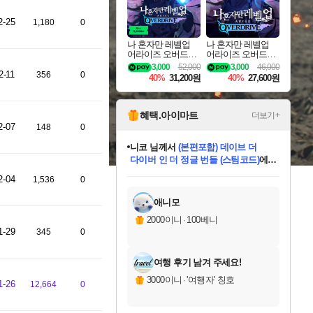
2-25
1,180
0
나 혼자만 레벨업
나 혼자만 레벨업
어라이즈 오버드라
어라이즈 오버드라
이브 디럭스 에디션
이브 Solo Leveling A
3,000
52,000
3,000
46,000
Solo Leveling Arise
rise
2-11
356
0
40%
31,200원
40%
27,600원
Overdrive Deluxe Edi
tion
혜택.아이마트
더보기+
2-07
148
0
니코
님께서
(본편포함) 데이브 더
다이버 인 더 정글 번들 (스팀코드)
에
미스골든위크
별땡
당첨되셨습니다.
한건했습니다
프로틴스101
별빛희망
미오몬도
아기쿠키
eksxo
칠부
설레임v
어느덧
동작그만
영웅97
우는무
유리별
나무아래쉼터
달빛아이
밍끼
해무
님께서
님께서
님께서
님께서
님께서
님께서
님께서
님께서
님께서
님께서
님께서
님께서
님께서
님께서
님께서
엘든 링 밤의 통치자
님께서
네이버페이 1만원
로블록스 기프트카드
엘든 링 밤의 통치자
님께서
님께서
님께서
디스코 엘리시움 최종판
엘든 링 밤의 통치자
네이버페이 1만원
로블록스 기프트카드
인투 더 브리치
로블록스 기프트카드
로블록스 기프트카드
엘든 링 밤의 통치자
(본편포함) 데이브 더
(본편포함) 데이브 더
드래곤 퀘스트 XI S
네이버페이 1만원
몬스터 헌터 월드
마피아
로블록스
2-04
1,536
0
아이스본 마스터 에디션 (스팀코드)
디럭스 에디션 (스팀코드)
데피니티브 에디션 (스팀코드)
교환권
1만원권
디럭스 에디션 (스팀코드)
다이버 인 더 정글 번들 (스팀코드)
(스팀코드)
교환권
1만원권
디럭스 에디션 (스팀코드)
다이버 인 더 정글 번들 (스팀코드)
(스팀코드)
교환권
1만원권
기프트카드 1만 5천원권
지나간 시간을 찾아서 데피니티브
2만원권
디럭스 에디션 (스팀코드)
에 당첨되셨습니다.
에 당첨되셨습니다.
에 당첨되셨습니다.
에 당첨되셨습니다.
에 당첨되셨습니다.
에 당첨되셨습니다.
를 교환.
에 당첨되셨습니다.
에 당첨되셨습니다.
를 교환.
에
에
에
에
에
에
에
를
교환.
당첨되셨습니다.
당첨되셨습니다.
당첨되셨습니다.
당첨되셨습니다.
당첨되셨습니다.
당첨되셨습니다.
에디션 (스팀코드)
당첨되셨습니다.
를 교환.
애니모
2000이니
·
100베니
1-29
345
0
여행 후기 남겨 주세요!
3000이니
·
'여행자' 칭호
1-26
12,664
0