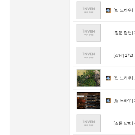
[팁 노하우]
[질문 답변]
[잡담]
17일
[팁 노하우]
[팁 노하우]
[질문 답변]