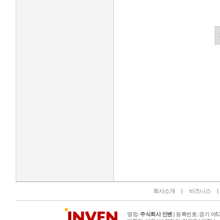
인벤 공식 미디어 파트너 및 제휴 파트너
회사소개
비즈니스
명칭:
주식회사 인벤
| 등록번호: 경기 아515