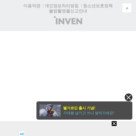
청소년보호정책
이용약관
개인정보처리방침
▲
불법촬영물신고안내
(주)
인
벤
벨가르딘 출시 기념!
기대평 남기고 이니 받아가세요!
AD