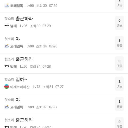
1
댓글
코레일톡
Lv.90
조회 30
07-29
출근하라
헛소리
0
댓글
벌레
Lv.96
조회 30
07-29
야
헛소리
1
댓글
코레일톡
Lv.90
조회 34
07-28
출근하라
헛소리
0
댓글
벌레
Lv.96
조회 34
07-28
일하~
헛소리
1
댓글
아제르바이잔
Lv.73
조회 51
07-27
야
헛소리
1
댓글
코레일톡
Lv.89
조회 37
07-27
출근하라
헛소리
0
댓글
벌레
Lv.96
조회 34
07-27