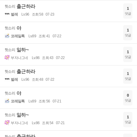
출근하라
헛소리
1
댓글
벌레
Lv.96
조회 58
07-23
야
헛소리
1
댓글
코레일톡
Lv.89
조회 41
07-22
일하~
헛소리
1
댓글
부자나그네
Lv.86
조회 43
07-22
출근하라
헛소리
1
댓글
벌레
Lv.96
조회 48
07-22
야
헛소리
0
댓글
코레일톡
Lv.89
조회 56
07-21
일하~
헛소리
1
댓글
부자나그네
Lv.86
조회 54
07-21
출군하라
헛소리