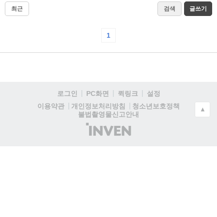
최근
검색
글쓰기
1
로그인
PC화면
퀵링크
설정
청소년보호정책
이용약관
개인정보처리방침
▲
불법촬영물신고안내
(주)
인
벤