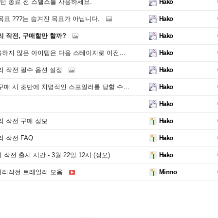
턴 종료 전 스텔스를 사용하세요.
Hako
표 ???는 숨겨진 목표가 아닙니다.
Hako
리 작전, 구매할만 할까?
Hako
지 않은 아이템은 다음 스테이지로 이전됩니다.
Hako
리 작전 필수 옵션 설정
Hako
 시 초반에 치명적인 스포일러를 당할 수 있습니다.
Hako
Hako
리 작전 구매 정보
Hako
 작전 FAQ
Hako
전 출시 시간 - 3월 22일 12시 (정오)
Hako
리작전 트레일러 모음
Minno