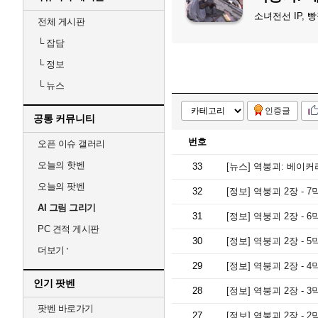
소녀전선 IP,
전체 게시판
└
잡담
└
정보
└
뉴스
인증글
공통 커뮤니티
번호
오픈 이슈 갤러리
오늘의 핫벤
33
[뉴스]
역붕괴: 베이커
오늘의 팟벤
32
[정보]
역붕괴 2장 - 7
AI 그림 그리기
31
[정보]
역붕괴 2장 - 6
PC 견적 게시판
30
[정보]
역붕괴 2장 - 
더보기
29
[정보]
역붕괴 2장 - 4
인기 팟벤
28
[정보]
역붕괴 2장 - 3
팟벤 바로가기
27
[정보]
역붕괴 2장 - 2