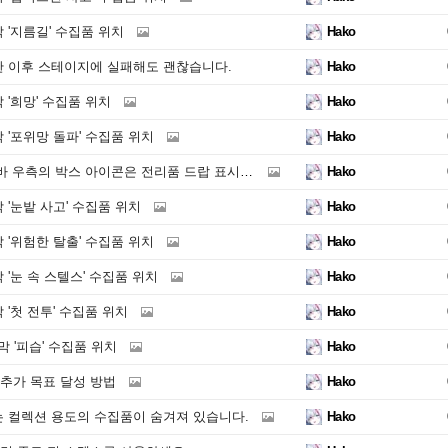
막 '지름길' 수집품 위치
Hako
 이후 스테이지에 실패해도 괜찮습니다.
Hako
막 '희망' 수집품 위치
Hako
막 '포위망 돌파' 수집품 위치
Hako
 우측의 박스 아이콘은 전리품 드랍 표시입니다.
Hako
막 '눈밭 사고' 수집품 위치
Hako
막 '위험한 탈출' 수집품 위치
Hako
막 '눈 속 스텔스' 수집품 위치
Hako
막 '첫 전투' 수집품 위치
Hako
막 '피습' 수집품 위치
Hako
 추가 목표 달성 방법
Hako
 컬렉션 용도의 수집품이 숨겨져 있습니다.
Hako