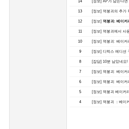
14
[정보]
AP가 남는다면 
13
[정보]
역붕괴의 추가 목
12
[정보]
역붕괴: 베이커
11
[정보]
역붕괴에서 사용하
10
[정보]
역붕괴: 베이커
9
[정보]
디럭스 에디션 구매
8
[잡담]
10분 남았네요!
7
[정보]
역붕괴: 베이커
6
[정보]
역붕괴: 베이커리
5
[정보]
역붕괴 베이커리 작
4
[정보]
역붕괴 ：베이커