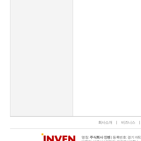
인벤 공식 미디어 파트너 및 제휴 파트너
회사소개
비즈니스
명칭:
주식회사 인벤
| 등록번호: 경기 아515