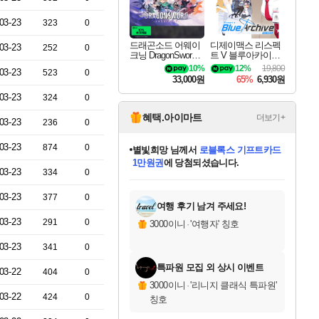
03-23
323
0
드래곤소드 어웨이
디제이맥스 리스펙
03-23
252
0
크닝 DragonSword A
트 V 블루아카이브
wakening
팩 DJMAX RESPE
10%
12%
19,800
03-23
523
0
CT V Blue Archive P
33,000원
65%
6,930원
ack DLC
03-23
324
0
혜택.아이마트
더보기+
03-23
236
0
03-23
874
0
별빛희망
님께서
로블록스 기프트카드
1만원권
에 당첨되셨습니다.
03-23
334
0
미스골든위크
별땡
니코
한건했습니다
프로틴스101
미오몬도
아기쿠키
eksxo
칠부
설레임v
어느덧
동작그만
영웅97
우는무
유리별
나무아래쉼터
달빛아이
밍끼
해무
님께서
님께서
님께서
님께서
님께서
님께서
님께서
님께서
님께서
님께서
님께서
님께서
님께서
님께서
님께서
엘든 링 밤의 통치자
(본편포함) 데이브 더
님께서
네이버페이 1만원
로블록스 기프트카드
엘든 링 밤의 통치자
님께서
님께서
님께서
디스코 엘리시움 최종판
엘든 링 밤의 통치자
네이버페이 1만원
로블록스 기프트카드
인투 더 브리치
로블록스 기프트카드
엘든 링 밤의 통치자
(본편포함) 데이브 더
(본편포함) 데이브 더
드래곤 퀘스트 XI S
네이버페이 1만원
몬스터 헌터 월드
마피아
로블록스
아이스본 마스터 에디션 (스팀코드)
디럭스 에디션 (스팀코드)
다이버 인 더 정글 번들 (스팀코드)
데피니티브 에디션 (스팀코드)
교환권
디럭스 에디션 (스팀코드)
다이버 인 더 정글 번들 (스팀코드)
(스팀코드)
교환권
1만원권
디럭스 에디션 (스팀코드)
다이버 인 더 정글 번들 (스팀코드)
(스팀코드)
교환권
1만원권
기프트카드 1만 5천원권
지나간 시간을 찾아서 데피니티브
2만원권
디럭스 에디션 (스팀코드)
에 당첨되셨습니다.
에 당첨되셨습니다.
에 당첨되셨습니다.
에 당첨되셨습니다.
에 당첨되셨습니다.
를 교환.
에 당첨되셨습니다.
에 당첨되셨습니다.
를 교환.
에
에
에
에
에
에
에
에
를
03-23
377
0
교환.
당첨되셨습니다.
당첨되셨습니다.
당첨되셨습니다.
당첨되셨습니다.
당첨되셨습니다.
당첨되셨습니다.
당첨되셨습니다.
에디션 (스팀코드)
당첨되셨습니다.
를 교환.
여행 후기 남겨 주세요!
03-23
291
0
3000이니
·
'여행자' 칭호
03-23
341
0
특파원 모집 외 상시 이벤트
03-22
404
0
3000이니
·
'리니지 클래식 특파원'
03-22
424
0
칭호