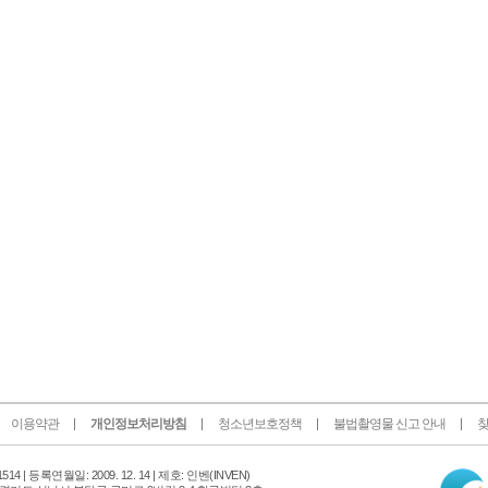
이용약관
개인정보처리방침
청소년보호정책
불법촬영물 신고 안내
찾
인
14 |
등록연월일: 2009. 12. 14 | 제호: 인벤
(INVEN)