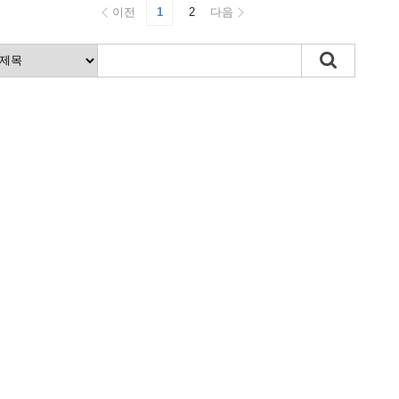
이전
1
2
다음