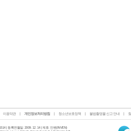
이용약관
개인정보처리방침
청소년보호정책
불법촬영물 신고 안내
찾
인
14 |
등록연월일: 2009. 12. 14 | 제호: 인벤
(INVEN)