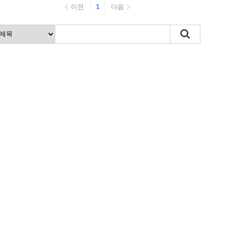
이전
1
다음