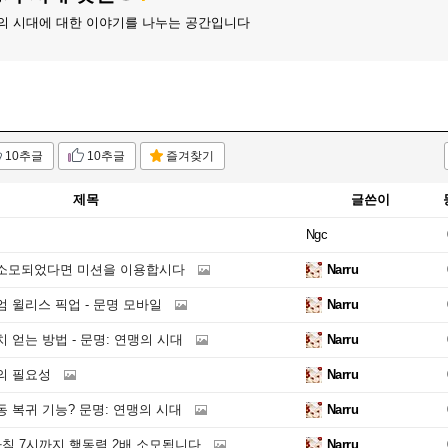
의 시대에 대한 이야기를 나누는 공간입니다
10추글
10추글
즐겨찾기
제목
글쓴이
Ngc
소모되었다면 미션을 이용합시다
Narru
 윌리스 픽업 - 문명 모바일
Narru
 얻는 방법 - 문명: 연맹의 시대
Narru
의 필요성
Narru
 복귀 기능? 문명: 연맹의 시대
Narru
아침 7시까지 행동력 2배 소모됩니다
Narru