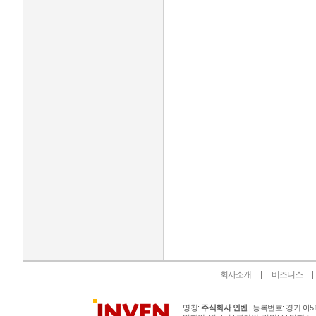
인벤 공식 미디어 파트너 및 제휴 파트너
회사소개
비즈니스
명칭:
주식회사 인벤
| 등록번호: 경기 아515