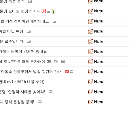
 문명 특성 정리
Narru
[2]
 문명 모바일 연맹의 시대
Narru
레벨 거점 점령하면 개방되네요
Narru
륙별 타일 특성
Narru
입은 필수입니다
Narru
타에는 등록이 안되어 있네요
Narru
성 후 5분만이라도 투자해야 합니다
Narru
, 한동숙 인플루언서 방송 캘린더 안내
Narru
(6/19 08:15 내용 추가)
Narru
 문명: 연맹의 시대를 찾아라!
Narru
대 정식 론칭일 공개!
Narru