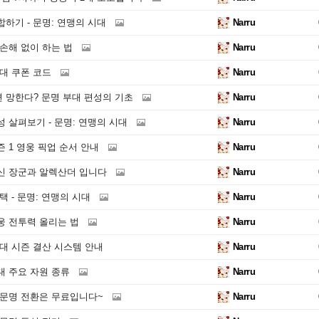
하기 - 문명: 연맹의 시대
Narru
손해 없이 하는 법
Narru
대 쿠폰 코드
Narru
 망한다? 문명 부대 편성의 기초
Narru
 살펴보기 - 문명: 연맹의 시대
Narru
 1 영웅 픽업 순서 안내
Narru
신 장군과 알렉산더 입니다
Narru
택 - 문명: 연맹의 시대
Narru
웅 전투력 올리는 법
Narru
대 시즌 결산 시스템 안내
Narru
대 주요 자원 종류
Narru
 문명 전환은 무료입니다~
Narru