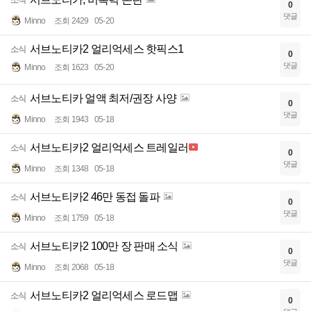
소식
0
댓글
Minno
조회 2429
05-20
서브노티카2 얼리억세스 핫픽스1
소식
0
댓글
Minno
조회 1623
05-20
서브노티카 얼액 최저/권장 사양
소식
0
댓글
Minno
조회 1943
05-18
서브노티카2 얼리억세스 트레일러
소식
0
댓글
Minno
조회 1348
05-18
서브노티카2 46만 동접 돌파
소식
0
댓글
Minno
조회 1759
05-18
서브노티카2 100만 장 판매 소식
소식
0
댓글
Minno
조회 2068
05-18
서브노티카2 얼리억세스 로드맵
소식
0