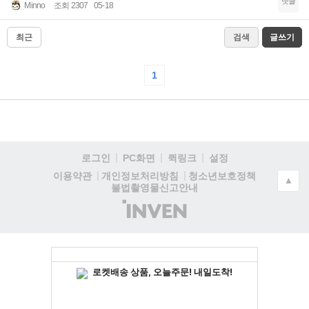
댓글
Minno
조회 2307
05-18
최근
검색
글쓰기
1
로그인
PC화면
퀵링크
설정
청소년보호정책
이용약관
개인정보처리방침
▲
불법촬영물신고안내
(주)
인
벤