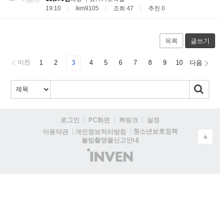
19:10
lkm9105
조회 47
추천 0
목록
글쓰기
이전
1
2
3
4
5
6
7
8
9
10
다음
로그인
PC화면
퀵링크
설정
청소년보호정책
이용약관
개인정보처리방침
▲
불법촬영물신고안내
(주)
인
벤