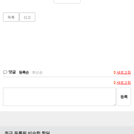
목록
신고
댓글
등록순
|
최신순
새로고침
새로고침
등록
최근 등록된 비슷한 핫딜