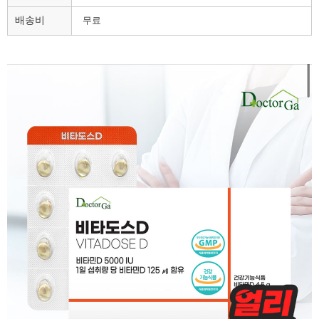
배송비
무료