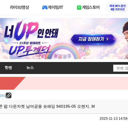
최대 90% 할인
라이브/영상
게이밍/IT
게임스토어
8월 프로모션
핫벤
뉴스
9091
 팝 다운자켓 남여공용 숏패딩 940195-05 오렌지, M
2025-11-13 14:59