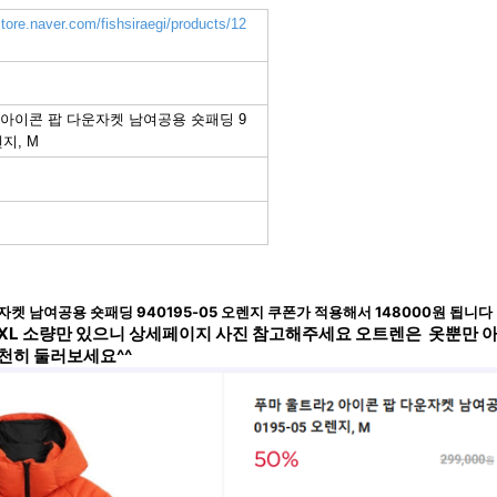
store.naver.com/fishsiraegi/products/12
 아이콘 팝 다운자켓 남여공용 숏패딩 9
렌지, M
자켓 남여공용 숏패딩 940195-05 오렌지 쿠폰가 적용해서 148000원 됩니
, XL 소량만 있으니 상세페이지 사진 참고해주세요 오트렌은
옷뿐만 아
천천히 둘러보세요^^