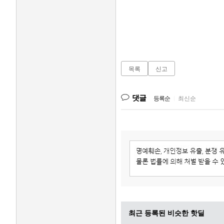
목록
신고
댓글
등록순
|
최신순
최근 등록된 비슷한 핫딜