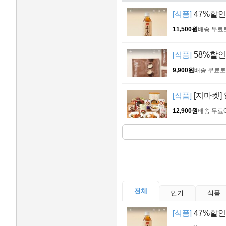
[식품]
47%할인>
11,500원
배송 무료
[식품]
58%할인
9,900원
배송 무료
토
[식품]
[지마켓] 
12,900원
배송 무료
전체
인기
식품
[식품]
47%할인>