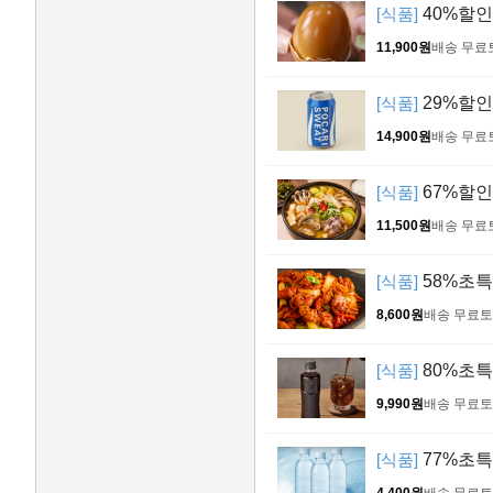
[식품]
40%할인!
11,900원
배송 무료
[식품]
29%할인!
14,900원
배송 무료
[식품]
67%할인!
11,500원
배송 무료
[식품]
58%초특가
8,600원
배송 무료
토
[식품]
80%초특
9,990원
배송 무료
토
[식품]
77%초특가