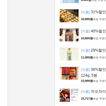
4,400원
배송 무료
토
[식품]
31%할인!
10,900원
배송 무료
[식품]
40%할인!
10,800원
배송 무료
[식품]
29%할인!
11,900원
배송 무료
[식품]
36%할인!
124g, 5봉
15,900원
배송 무료
[식품]
차오차이 
15,717원
배송 무료