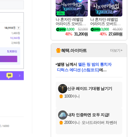
나 혼자만 레벨업
나 혼자만 레벨업
어라이즈 오버드라
어라이즈 오버드라
이브 디럭스 에디션
이브 Solo Leveling A
3,000
52,000
3,000
46,000
Solo Leveling Arise
rise
40%
31,200원
40%
27,600원
Overdrive Deluxe Edi
tion
혜택.아이마트
더보기+
별땡
님께서
엘든 링 밤의 통치자
디럭스 에디션 (스팀코드)
에
미스골든위크
당첨되셨습니다.
니코
한건했습니다
프로틴스101
별빛희망
미오몬도
아기쿠키
eksxo
칠부
설레임v
어느덧
동작그만
영웅97
우는무
유리별
나무아래쉼터
달빛아이
밍끼
해무
님께서
님께서
님께서
님께서
님께서
님께서
님께서
님께서
님께서
님께서
님께서
님께서
님께서
님께서
님께서
(본편포함) 데이브 더
님께서
네이버페이 1만원
로블록스 기프트카드
엘든 링 밤의 통치자
님께서
님께서
님께서
디스코 엘리시움 최종판
엘든 링 밤의 통치자
네이버페이 1만원
로블록스 기프트카드
인투 더 브리치
로블록스 기프트카드
로블록스 기프트카드
엘든 링 밤의 통치자
(본편포함) 데이브 더
(본편포함) 데이브 더
드래곤 퀘스트 XI S
네이버페이 1만원
몬스터 헌터 월드
마피아
로블록스
아이스본 마스터 에디션 (스팀코드)
다이버 인 더 정글 번들 (스팀코드)
데피니티브 에디션 (스팀코드)
교환권
1만원권
디럭스 에디션 (스팀코드)
다이버 인 더 정글 번들 (스팀코드)
(스팀코드)
교환권
1만원권
디럭스 에디션 (스팀코드)
다이버 인 더 정글 번들 (스팀코드)
(스팀코드)
교환권
1만원권
기프트카드 1만 5천원권
지나간 시간을 찾아서 데피니티브
2만원권
디럭스 에디션 (스팀코드)
에 당첨되셨습니다.
에 당첨되셨습니다.
에 당첨되셨습니다.
에 당첨되셨습니다.
에 당첨되셨습니다.
에 당첨되셨습니다.
를 교환.
에 당첨되셨습니다.
에 당첨되셨습니다.
를 교환.
에
에
에
에
에
에
에
를
교환.
당첨되셨습니다.
당첨되셨습니다.
당첨되셨습니다.
당첨되셨습니다.
당첨되셨습니다.
당첨되셨습니다.
에디션 (스팀코드)
당첨되셨습니다.
를 교환.
신규 레이드 기대평 남기기
1000이니
내차 인증하면 모두 지급!
2000이니
·
오너드라이버 차벤러