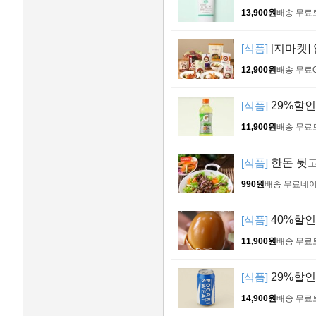
13,900원
배송 무료
[식품]
[지마켓] 
12,900원
배송 무료
[식품]
29%할인>
11,900원
배송 무료
[식품]
한돈 뒷고
990원
배송 무료
네
[식품]
40%할인!
11,900원
배송 무료
[식품]
29%할인!
14,900원
배송 무료