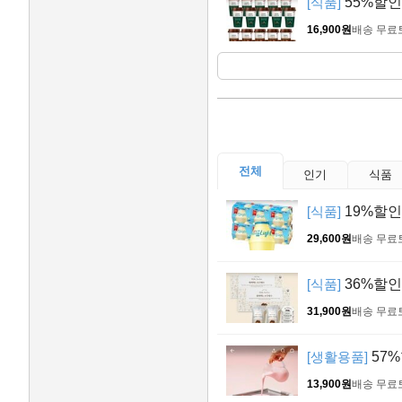
[식품]
55%할인>
16,900원
배송 무료
전체
인기
식품
[식품]
19%할인>
29,600원
배송 무료
[식품]
36%할인
31,900원
배송 무료
[생활용품]
57
13,900원
배송 무료