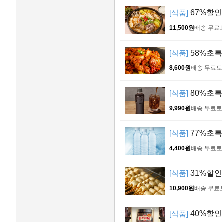
[식품]
67%할인!
11,500원
배송 무료
[식품]
58%초특가
8,600원
배송 무료
토
[식품]
80%초특
9,990원
배송 무료
토
[식품]
77%초특가
4,400원
배송 무료
토
[식품]
31%할인!
10,900원
배송 무료
[식품]
40%할인!