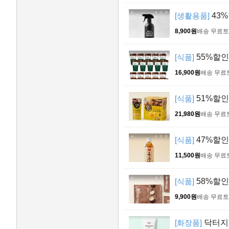
[생활용품]
43%
8,900원
배송 무료
토
[식품]
55%할인>
16,900원
배송 무료
[식품]
51%할인>
21,980원
배송 무료
[식품]
47%할인>
11,500원
배송 무료
[식품]
58%할인
9,900원
배송 무료
토
[화장품]
닥터지 