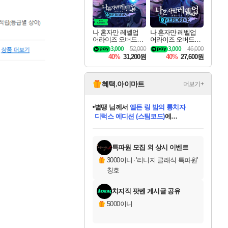
나 혼자만 레벨업
나 혼자만 레벨업
어라이즈 오버드라
어라이즈 오버드라
이브 디럭스 에디션
이브 Solo Leveling A
3,000
52,000
3,000
46,000
Solo Leveling Arise
rise
40%
31,200원
40%
27,600원
Overdrive Deluxe Edi
tion
혜택.아이마트
더보기+
니코
님께서
(본편포함) 데이브 더
다이버 인 더 정글 번들 (스팀코드)
에
미스골든위크
별땡
당첨되셨습니다.
한건했습니다
프로틴스101
별빛희망
미오몬도
아기쿠키
eksxo
칠부
설레임v
어느덧
동작그만
영웅97
우는무
유리별
나무아래쉼터
달빛아이
밍끼
해무
님께서
님께서
님께서
님께서
님께서
님께서
님께서
님께서
님께서
님께서
님께서
님께서
님께서
님께서
님께서
엘든 링 밤의 통치자
님께서
네이버페이 1만원
로블록스 기프트카드
엘든 링 밤의 통치자
님께서
님께서
님께서
디스코 엘리시움 최종판
엘든 링 밤의 통치자
네이버페이 1만원
로블록스 기프트카드
인투 더 브리치
로블록스 기프트카드
로블록스 기프트카드
엘든 링 밤의 통치자
(본편포함) 데이브 더
(본편포함) 데이브 더
드래곤 퀘스트 XI S
네이버페이 1만원
몬스터 헌터 월드
마피아
로블록스
아이스본 마스터 에디션 (스팀코드)
디럭스 에디션 (스팀코드)
데피니티브 에디션 (스팀코드)
교환권
1만원권
디럭스 에디션 (스팀코드)
다이버 인 더 정글 번들 (스팀코드)
(스팀코드)
교환권
1만원권
디럭스 에디션 (스팀코드)
다이버 인 더 정글 번들 (스팀코드)
(스팀코드)
교환권
1만원권
기프트카드 1만 5천원권
지나간 시간을 찾아서 데피니티브
2만원권
디럭스 에디션 (스팀코드)
에 당첨되셨습니다.
에 당첨되셨습니다.
에 당첨되셨습니다.
에 당첨되셨습니다.
에 당첨되셨습니다.
에 당첨되셨습니다.
를 교환.
에 당첨되셨습니다.
에 당첨되셨습니다.
를 교환.
에
에
에
에
에
에
에
를
교환.
당첨되셨습니다.
당첨되셨습니다.
당첨되셨습니다.
당첨되셨습니다.
당첨되셨습니다.
당첨되셨습니다.
에디션 (스팀코드)
당첨되셨습니다.
를 교환.
특파원 모집 외 상시 이벤트
3000이니
·
'리니지 클래식 특파원'
칭호
치지직 팟벤 게시글 공유
5000이니