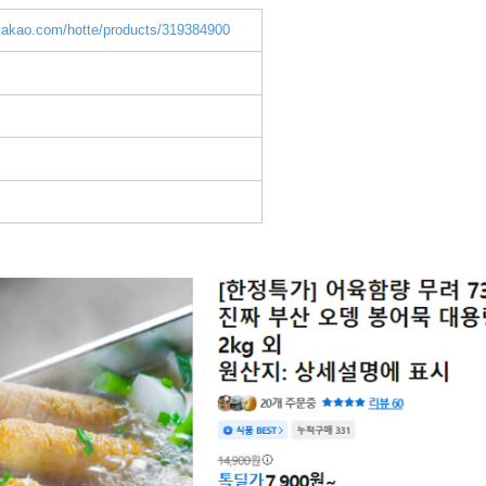
.kakao.com/hotte/products/319384900