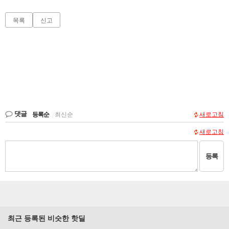
목록
신고
댓글
등록순
|
최신순
새로고침
새로고침
등록
최근 등록된 비슷한 핫딜