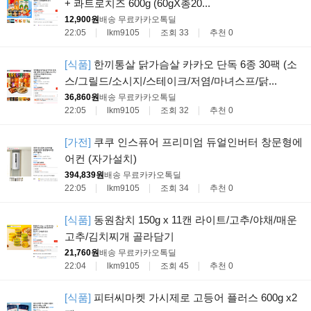
+ 콰트로치즈 600g (60gX총20...
12,900원
배송 무료
카카오톡딜
22:05
lkm9105
조회 33
추천 0
[식품]
한끼통살 닭가슴살 카카오 단독 6종 30팩 (소
스/그릴드/소시지/스테이크/저염/마녀스프/닭...
36,860원
배송 무료
카카오톡딜
22:05
lkm9105
조회 32
추천 0
[가전]
쿠쿠 인스퓨어 프리미엄 듀얼인버터 창문형에
어컨 (자가설치)
394,839원
배송 무료
카카오톡딜
22:05
lkm9105
조회 34
추천 0
[식품]
동원참치 150g x 11캔 라이트/고추/야채/매운
고추/김치찌개 골라담기
21,760원
배송 무료
카카오톡딜
22:04
lkm9105
조회 45
추천 0
[식품]
피터씨마켓 가시제로 고등어 플러스 600g x2