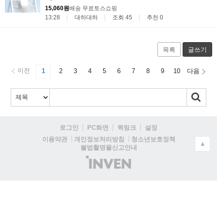
15,060원
배송 무료
토스쇼핑
13:28
대하대하
조회 45
추천 0
목록
글쓰기
이전
1
2
3
4
5
6
7
8
9
10
다음
로그인
PC화면
퀵링크
설정
청소년보호정책
이용약관
개인정보처리방침
▲
불법촬영물신고안내
(주)
인
벤