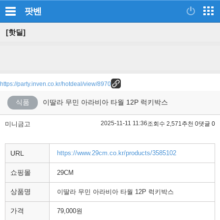
팟벤
[핫딜]
https://party.inven.co.kr/hotdeal/view/8970
식품
이딸라 무민 아라비아 타월 12P 럭키박스
2025-11-11 11:36
미니금고
조회수 2,571
추천 0
댓글 0
URL
https://www.29cm.co.kr/products/3585102
쇼핑몰
29CM
상품명
이딸라 무민 아라비아 타월 12P 럭키박스
가격
79,000원