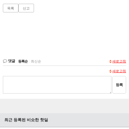
목록
신고
댓글
등록순
|
최신순
새로고침
새로고침
등록
최근 등록된 비슷한 핫딜