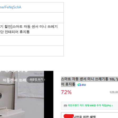
r.me/FeNqSchA
받기 할인]스마트 자동 센서 미니 쓰레기
새차단 인테리어 휴지통