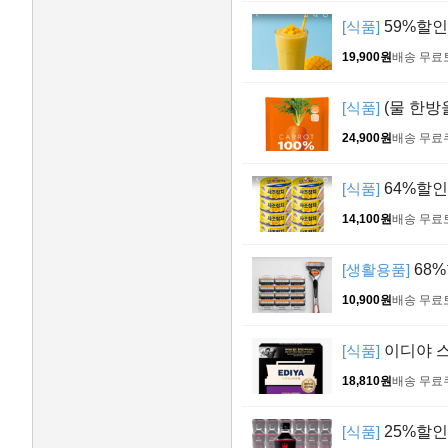
[식품]
59%할인!
19,900원
배송 무료
[식품]
(물 한방
24,900원
배송 무료
[식품]
64%할인!
14,100원
배송 무료
[생활용품]
68%
10,900원
배송 무료
[식품]
이디야 스
18,810원
배송 무료
[식품]
25%할인