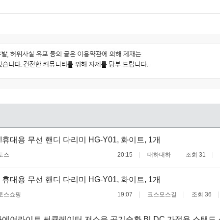
휴대용 무선 핸디 다리미 HG-Y01, 화이트, 1개
토스
20:15
대하대하
조회 31
휴대용 무선 핸디 다리미 HG-Y01, 화이트, 1개
토스쇼핑
19:07
코스모스길
조회 36
에어라이트 써큘레이터 저소음 공기순환 BLDC 가정용 스탠드