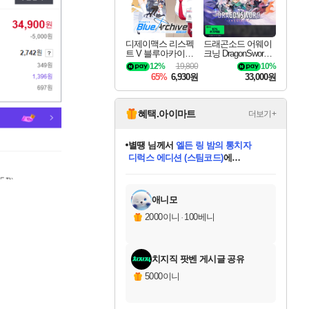
디제이맥스 리스펙
드래곤소드 어웨이
트 V 블루아카이브
크닝 DragonSword A
팩 DJMAX RESPE
wakening
12%
19,800
10%
CT V Blue Archive P
65%
6,930원
33,000원
ack DLC
혜택.아이마트
더보기+
니코
님께서
(본편포함) 데이브 더
다이버 인 더 정글 번들 (스팀코드)
에
미스골든위크
별땡
당첨되셨습니다.
한건했습니다
프로틴스101
별빛희망
미오몬도
아기쿠키
eksxo
칠부
설레임v
어느덧
동작그만
영웅97
우는무
유리별
나무아래쉼터
달빛아이
밍끼
해무
님께서
님께서
님께서
님께서
님께서
님께서
님께서
님께서
님께서
님께서
님께서
님께서
님께서
님께서
님께서
엘든 링 밤의 통치자
님께서
네이버페이 1만원
로블록스 기프트카드
엘든 링 밤의 통치자
님께서
님께서
님께서
디스코 엘리시움 최종판
엘든 링 밤의 통치자
네이버페이 1만원
로블록스 기프트카드
인투 더 브리치
로블록스 기프트카드
로블록스 기프트카드
엘든 링 밤의 통치자
(본편포함) 데이브 더
(본편포함) 데이브 더
드래곤 퀘스트 XI S
네이버페이 1만원
몬스터 헌터 월드
마피아
로블록스
아이스본 마스터 에디션 (스팀코드)
디럭스 에디션 (스팀코드)
데피니티브 에디션 (스팀코드)
교환권
1만원권
디럭스 에디션 (스팀코드)
다이버 인 더 정글 번들 (스팀코드)
(스팀코드)
교환권
1만원권
디럭스 에디션 (스팀코드)
다이버 인 더 정글 번들 (스팀코드)
(스팀코드)
교환권
1만원권
기프트카드 1만 5천원권
지나간 시간을 찾아서 데피니티브
2만원권
디럭스 에디션 (스팀코드)
에 당첨되셨습니다.
에 당첨되셨습니다.
에 당첨되셨습니다.
에 당첨되셨습니다.
에 당첨되셨습니다.
에 당첨되셨습니다.
를 교환.
에 당첨되셨습니다.
에 당첨되셨습니다.
를 교환.
에
에
에
에
에
에
에
를
교환.
당첨되셨습니다.
당첨되셨습니다.
당첨되셨습니다.
당첨되셨습니다.
당첨되셨습니다.
당첨되셨습니다.
에디션 (스팀코드)
당첨되셨습니다.
를 교환.
애니모
2000이니
·
100베니
치지직 팟벤 게시글 공유
5000이니