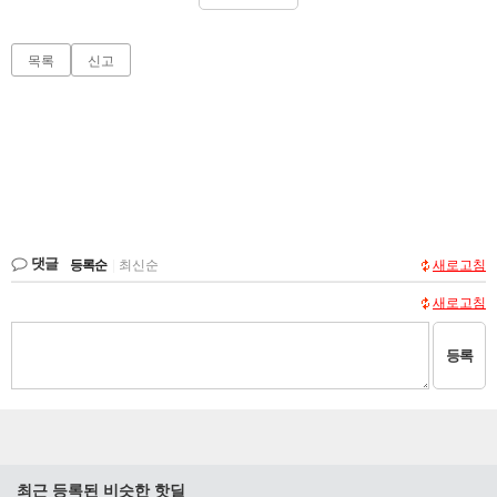
목록
신고
댓글
등록순
|
최신순
새로고침
새로고침
등록
최근 등록된 비슷한 핫딜