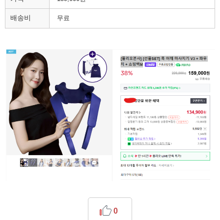
배송비
무료
0