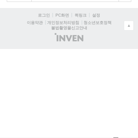
로그인
PC화면
퀵링크
설정
청소년보호정책
이용약관
개인정보처리방침
▲
불법촬영물신고안내
(주)
인
벤