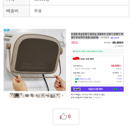
배송비
무료
0