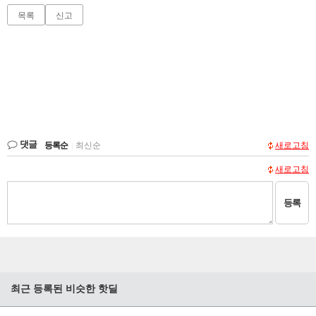
목록
신고
댓글
등록순
|
최신순
새로고침
새로고침
등록
최근 등록된 비슷한 핫딜