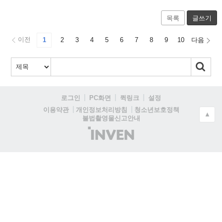
목록
글쓰기
이전
1
2
3
4
5
6
7
8
9
10
다음
로그인
PC화면
퀵링크
설정
청소년보호정책
이용약관
개인정보처리방침
▲
불법촬영물신고안내
(주)
인
벤