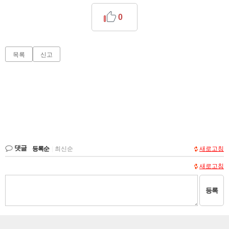
0
목록
신고
댓글
등록순
|
최신순
새로고침
새로고침
등록