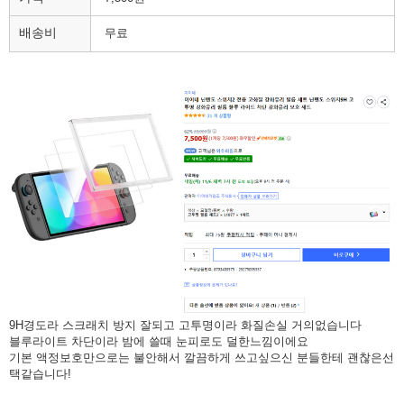
배송비
무료
9H경도라 스크래치 방지 잘되고 고투명이라 화질손실 거의없습니다
블루라이트 차단이라 밤에 쓸때 눈피로도 덜한느낌이에요
기본 액정보호만으로는 불안해서 깔끔하게 쓰고싶으신 분들한테 괜찮은선
택같습니다!