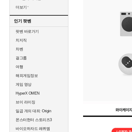
더보기
인기 팟벤
팟벤 바로가기
치지직
차벤
걸그룹
여행
해외게임정보
게임 영상
HyperX OMEN
브이 라이징
일곱 개의 대죄: Origin
몬스터헌터 스토리즈3
바이오하자드 레퀴엠