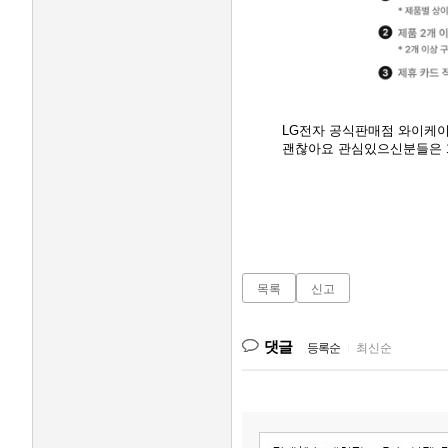
LG전자 공식판매점 와이케
괜찮아요 관심있으신분들은 
목록
신고
댓글
등록순
|
최신순