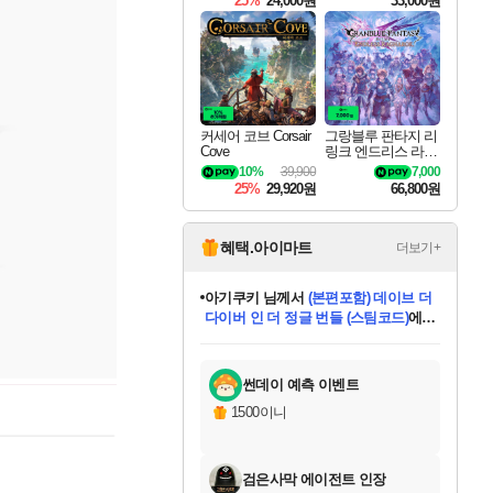
25%
24,000원
33,000원
커세어 코브 Corsair
그랑블루 판타지 리
Cove
링크 엔드리스 라그
나로크 Granblue Fa
10%
39,900
7,000
ntasy Relink Endless
25%
29,920원
66,800원
Ragnarok
혜택.아이마트
더보기+
아기쿠키
님께서
(본편포함) 데이브 더
다이버 인 더 정글 번들 (스팀코드)
에
미오몬도
당첨되셨습니다.
eksxo
칠부
설레임v
어느덧
동작그만
영웅97
우는무
유리별
나무아래쉼터
달빛아이
밍끼
해무
스태지
안드레아
어느날
꺽다리아조씨
농업코코
꾸링내
님께서
님께서
님께서
님께서
님께서
님께서
님께서
님께서
님께서
님께서
님께서
님께서
님께서
님께서
님께서
님께서
님께서
네이버페이 1만원
로블록스 기프트카드
엘든 링 밤의 통치자
님께서
님께서
디스코 엘리시움 최종판
엘든 링 밤의 통치자
네이버페이 1만원
로블록스 기프트카드
(본편포함) 데이브 더
네이버페이 1만원
로블록스 기프트카드
인투 더 브리치
로블록스 기프트카드
엘든 링 밤의 통치자
(본편포함) 데이브 더
드래곤 퀘스트 XI S
파이어걸 핵 앤
몬스터 헌터 라이즈 +
로블록스
로블록스
디럭스 에디션 (스팀코드)
(스팀코드)
교환권
1만원권
디럭스 에디션 (스팀코드)
다이버 인 더 정글 번들 (스팀코드)
(스팀코드)
교환권
1만원권
기프트카드 1만 5천원권
지나간 시간을 찾아서 데피니티브
2만원권
디럭스 에디션 (스팀코드)
다이버 인 더 정글 번들 (스팀코드)
스플래시 레스큐 DX (스팀코드)
교환권
기프트카드 1만원권
선브레이크 (스팀코드)
8천원권
에 당첨되셨습니다.
에 당첨되셨습니다.
에 당첨되셨습니다.
에 당첨되셨습니다.
에 당첨되셨습니다.
를 교환.
를 교환.
에 당첨되셨습니다.
에 당첨되셨습니다.
에
를 교환.
를 교환.
에
에
에
에
에
에
당첨되셨습니다.
당첨되셨습니다.
당첨되셨습니다.
에디션 (스팀코드)
당첨되셨습니다.
당첨되셨습니다.
당첨되셨습니다.
당첨되셨습니다.
를 교환.
썬데이 예측 이벤트
1500이니
검은사막 에이전트 인장