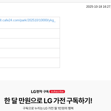
2025-10-18 16:27
all.cafe24.com/park/202510/10000/ykg_