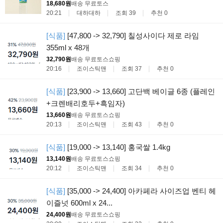
18,680원
배송 무료
토스
20:21
대하대하
조회 39
추천 0
[식품]
[47,800 -> 32,790] 칠성사이다 제로 라임
355ml x 48개
32,790원
배송 무료
토스쇼핑
20:16
조이스틱맨
조회 37
추천 0
[식품]
[23,900 -> 13,660] 고단백 베이글 6종 (플레인
+크렌배리호두+흑임자)
13,660원
배송 무료
토스쇼핑
20:13
조이스틱맨
조회 43
추천 0
[식품]
[19,000 -> 13,140] 홍국쌀 1.4kg
13,140원
배송 무료
토스쇼핑
20:12
조이스틱맨
조회 34
추천 0
[식품]
[35,000 -> 24,400] 아카페라 사이즈업 벤티 헤
이즐넛 600ml x 24...
24,400원
배송 무료
토스쇼핑