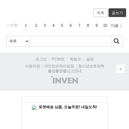
목록
글쓰기
이전
1
2
3
4
5
6
7
8
9
10
다음
로그인
PC화면
퀵링크
설정
청소년보호정책
이용약관
개인정보처리방침
▲
불법촬영물신고안내
(주)
인
벤