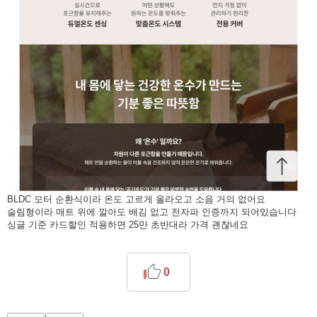
BLDC 모터 순환식이라 온도 고르게 올라오고 소음 거의 없어요
슬림형이라 매트 위에 깔아도 배김 없고 전자파 인증까지 되어있습니다
싱글 기준 카드할인 적용하면 25만 초반대라 가격 괜찮네요
0