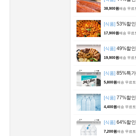
38,900원
배송 무료
[식품]
53%할인 
17,900원
배송 무료
[식품]
49%할인 
19,900원
배송 무료
[식품]
85%특가
5,800원
배송 무료
토
[식품]
77%할인 
4,400원
배송 무료
토
[식품]
64%할인 
7,200원
배송 무료
토