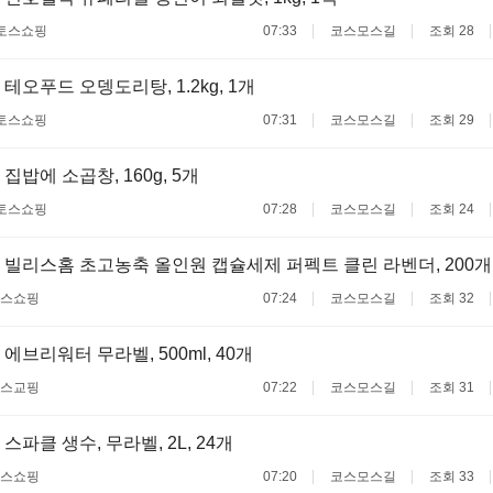
토스쇼핑
07:33
코스모스길
조회 28
테오푸드 오뎅도리탕, 1.2kg, 1개
토스쇼핑
07:31
코스모스길
조회 29
집밥에 소곱창, 160g, 5개
토스쇼핑
07:28
코스모스길
조회 24
 빌리스홈 초고농축 올인원 캡슐세제 퍼펙트 클린 라벤더, 200개, 1
스쇼핑
07:24
코스모스길
조회 32
에브리워터 무라벨, 500ml, 40개
스교핑
07:22
코스모스길
조회 31
스파클 생수, 무라벨, 2L, 24개
스쇼핑
07:20
코스모스길
조회 33