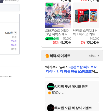
33,000원
25%
29,920원
드래곤소드 어웨이
닌텐도 스위치 2 본
크닝 디럭스 에디션
체 + 마리오 카트 월
DragonSword Awake
드
10%
55,000
746,000
ning Deluxe Edition
10%
49,500원
1%
738,540원
혜택.아이마트
더보기+
아기쿠키
님께서
(본편포함) 데이브 더
다이버 인 더 정글 번들 (스팀코드)
에
미오몬도
당첨되셨습니다.
eksxo
칠부
설레임v
어느덧
동작그만
영웅97
우는무
유리별
나무아래쉼터
달빛아이
밍끼
해무
스태지
안드레아
어느날
꺽다리아조씨
농업코코
꾸링내
님께서
님께서
님께서
님께서
님께서
님께서
님께서
님께서
님께서
님께서
님께서
님께서
님께서
님께서
님께서
님께서
님께서
네이버페이 1만원
로블록스 기프트카드
엘든 링 밤의 통치자
님께서
님께서
디스코 엘리시움 최종판
엘든 링 밤의 통치자
네이버페이 1만원
로블록스 기프트카드
(본편포함) 데이브 더
네이버페이 1만원
로블록스 기프트카드
인투 더 브리치
로블록스 기프트카드
엘든 링 밤의 통치자
(본편포함) 데이브 더
드래곤 퀘스트 XI S
파이어걸 핵 앤
몬스터 헌터 라이즈 +
로블록스
로블록스
디럭스 에디션 (스팀코드)
(스팀코드)
교환권
1만원권
디럭스 에디션 (스팀코드)
다이버 인 더 정글 번들 (스팀코드)
(스팀코드)
교환권
1만원권
기프트카드 1만 5천원권
지나간 시간을 찾아서 데피니티브
2만원권
디럭스 에디션 (스팀코드)
다이버 인 더 정글 번들 (스팀코드)
스플래시 레스큐 DX (스팀코드)
교환권
기프트카드 1만원권
선브레이크 (스팀코드)
8천원권
에 당첨되셨습니다.
에 당첨되셨습니다.
에 당첨되셨습니다.
에 당첨되셨습니다.
에 당첨되셨습니다.
를 교환.
를 교환.
에 당첨되셨습니다.
에 당첨되셨습니다.
에
를 교환.
를 교환.
에
에
에
에
에
에
당첨되셨습니다.
당첨되셨습니다.
당첨되셨습니다.
에디션 (스팀코드)
당첨되셨습니다.
당첨되셨습니다.
당첨되셨습니다.
당첨되셨습니다.
를 교환.
치지직 팟벤 게시글 공유
5000이니
특파원 모집 외 상시 이벤트