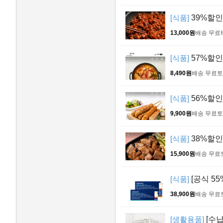
[식품]
39%할인
13,000원
배송 무료
[식품]
57%할인 
8,490원
배송 무료
토
[식품]
56%할인 
9,900원
배송 무료
토
[식품]
38%할인 
15,900원
배송 무료
[식품]
[공식 55
38,900원
배송 무료
[생활용품]
[수납