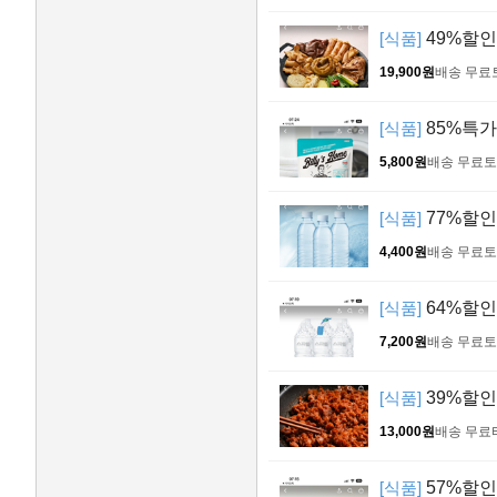
[식품]
49%할인 
19,900원
배송 무료
[식품]
85%특가
5,800원
배송 무료
토
[식품]
77%할인 
4,400원
배송 무료
토
[식품]
64%할인 
7,200원
배송 무료
토
[식품]
39%할인
13,000원
배송 무료
[식품]
57%할인 