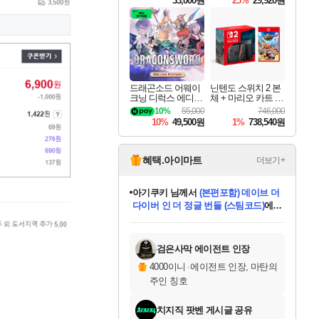
33,000원
25%
29,920원
드래곤소드 어웨이
닌텐도 스위치 2 본
크닝 디럭스 에디션
체 + 마리오 카트 월
DragonSword Awake
드
10%
55,000
746,000
ning Deluxe Edition
10%
49,500원
1%
738,540원
혜택.아이마트
더보기+
eksxo
님께서
디스코 엘리시움 최종판
(스팀코드)
에 당첨되셨습니다.
미오몬도
아기쿠키
칠부
설레임v
어느덧
동작그만
영웅97
우는무
유리별
나무아래쉼터
달빛아이
밍끼
해무
스태지
안드레아
어느날
꺽다리아조씨
농업코코
꾸링내
님께서
님께서
님께서
님께서
님께서
님께서
님께서
님께서
님께서
님께서
님께서
님께서
님께서
님께서
님께서
님께서
님께서
네이버페이 1만원
로블록스 기프트카드
엘든 링 밤의 통치자
님께서
님께서
엘든 링 밤의 통치자
네이버페이 1만원
로블록스 기프트카드
(본편포함) 데이브 더
네이버페이 1만원
로블록스 기프트카드
인투 더 브리치
로블록스 기프트카드
엘든 링 밤의 통치자
(본편포함) 데이브 더
(본편포함) 데이브 더
드래곤 퀘스트 XI S
파이어걸 핵 앤
몬스터 헌터 라이즈 +
로블록스
로블록스
디럭스 에디션 (스팀코드)
다이버 인 더 정글 번들 (스팀코드)
교환권
1만원권
디럭스 에디션 (스팀코드)
다이버 인 더 정글 번들 (스팀코드)
(스팀코드)
교환권
1만원권
기프트카드 1만 5천원권
지나간 시간을 찾아서 데피니티브
2만원권
디럭스 에디션 (스팀코드)
다이버 인 더 정글 번들 (스팀코드)
스플래시 레스큐 DX (스팀코드)
교환권
기프트카드 1만원권
선브레이크 (스팀코드)
8천원권
에 당첨되셨습니다.
에 당첨되셨습니다.
에 당첨되셨습니다.
에 당첨되셨습니다.
에 당첨되셨습니다.
를 교환.
를 교환.
에 당첨되셨습니다.
에
를 교환.
를 교환.
에
에
에
에
에
에
에
당첨되셨습니다.
당첨되셨습니다.
당첨되셨습니다.
당첨되셨습니다.
에디션 (스팀코드)
당첨되셨습니다.
당첨되셨습니다.
당첨되셨습니다.
당첨되셨습니다.
를 교환.
검은사막 에이전트 인장
4000이니
·
에이전트 인장, 마탄의
주인 칭호
치지직 팟벤 게시글 공유