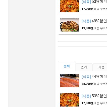
[식품]
53%할인 
17,900원
배송 무료
[식품]
49%할인 
19,900원
배송 무료
전체
인기
식품
[식품]
44%할인
38,900원
배송 무료
[식품]
53%할인 
17,900원
배송 무료