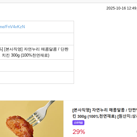
2025-10-16 12:49
r.me/FnV4vKzN
%] [본사직영] 자연누리 매콤달콤 / 단짠
치킨 300g (100%천연재료)