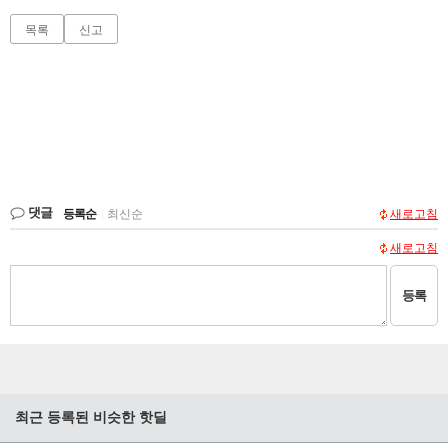
목록
신고
댓글
등록순
|
최신순
새로고침
새로고침
등록
최근 등록된 비슷한 핫딜