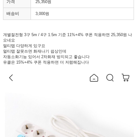
가격
25,350원
배송비
3,000원
개별절전형 3구 5m / 4구 1.5m 기준 11%+4% 쿠폰 적용하면 25,350원 나
오네요
멀티탭 다양하게 있구요
멀티탭 잘못쓰면 화재나기 쉽상인데
자동소화기능 있어서 2차화재 방지되고 좋습니다
유클은 15%+4% 쿠폰 적용하면 더 저렴해집니다