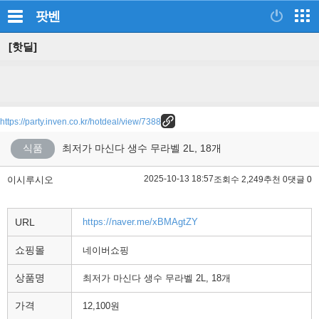
팟벤
[핫딜]
https://party.inven.co.kr/hotdeal/view/7388
식품
최저가 마신다 생수 무라벨 2L, 18개
2025-10-13 18:57
이시루시오
조회수 2,249
추천 0
댓글 0
URL
https://naver.me/xBMAgtZY
쇼핑몰
네이버쇼핑
상품명
최저가 마신다 생수 무라벨 2L, 18개
가격
12,100원