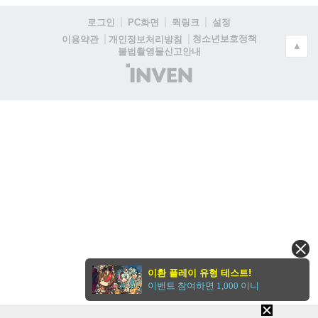
로그인
PC화면
퀵링크
설정
청소년보호정책
이용약관
개인정보처리방침
▲
불법촬영물신고안내
(주)
인
벤
이환 플레이 유형 테스트!
이벤트 참여하면 1,000 이니