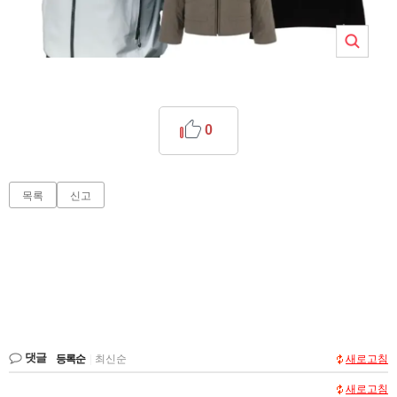
0
목록
신고
댓글
등록순
|
최신순
새로고침
새로고침