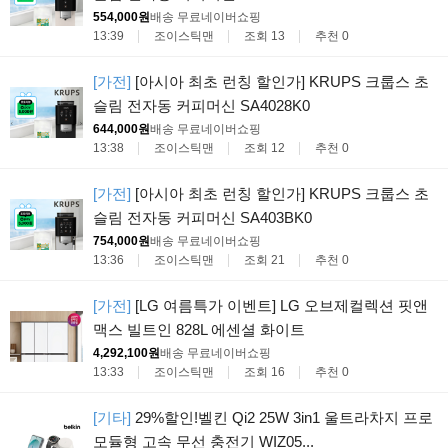
554,000원
배송 무료
네이버쇼핑
13:39
조이스틱맨
조회 13
추천 0
[가전]
[아시아 최초 런칭 할인가] KRUPS 크룹스 초
슬림 전자동 커피머신 SA4028K0
644,000원
배송 무료
네이버쇼핑
13:38
조이스틱맨
조회 12
추천 0
[가전]
[아시아 최초 런칭 할인가] KRUPS 크룹스 초
슬림 전자동 커피머신 SA403BK0
754,000원
배송 무료
네이버쇼핑
13:36
조이스틱맨
조회 21
추천 0
[가전]
[LG 여름특가 이벤트] LG 오브제컬렉션 핏앤
맥스 빌트인 828L 에센셜 화이트
4,292,100원
배송 무료
네이버쇼핑
13:33
조이스틱맨
조회 16
추천 0
[기타]
29%할인!벨킨 Qi2 25W 3in1 울트라차지 프로
모듈형 고속 무선 충전기 WIZ05...