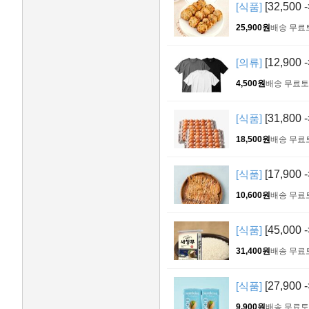
[식품]
[32,500
25,900원
배송 무료
[의류]
[12,900
4,500원
배송 무료
토
[식품]
[31,800
18,500원
배송 무료
[식품]
[17,900
10,600원
배송 무료
[식품]
[45,000
31,400원
배송 무료
[식품]
[27,90
9,900원
배송 무료
토