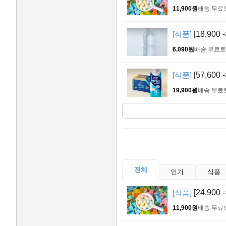
11,900원
배송 무료
[식품]
[18,900
6,090원
배송 무료
토
[식품]
[57,600
19,900원
배송 무료
전체
인기
식품
[식품]
[24,900
11,900원
배송 무료