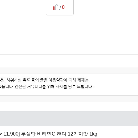
0
 -> 11,900] 무설탕 비타민C 캔디 12가지맛 1kg