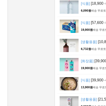
[식품]
[18,900
6,090원
배송 무료
토
[식품]
[57,600
19,900원
배송 무료
[생활용품]
[10,
6,732원
배송 무료
토
[화장품]
[39,9
19,900원
배송 무료
[식품]
[39,900
13,900원
배송 무료
[생활용품]
[21,