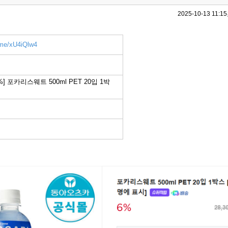
2025-10-13 11:15
.me/xU4iQlw4
] 포카리스웨트 500ml PET 20입 1박