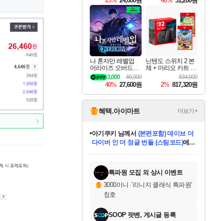
25%
24,000원
40%
31,200원
Overdrive Deluxe Edi
tion
나 혼자만 레벨업
닌텐도 스위치 2 본
어라이즈 오버드라
체 + 마리오 카트 월
이브 Solo Leveling A
드 + 포켓몬 포코피
3,000
46,000
834,000
rise
아 번들
40%
27,600원
2%
817,320원
혜택.아이마트
더보기+
아기쿠키
님께서
(본편포함) 데이브 더
다이버 인 더 정글 번들 (스팀코드)
에
eksxo
님께서
디스코 엘리시움 최종판
당첨되셨습니다.
(스팀코드)
에 당첨되셨습니다.
미오몬도
칠부
설레임v
어느덧
동작그만
영웅97
우는무
유리별
나무아래쉼터
달빛아이
밍끼
해무
스태지
안드레아
어느날
꺽다리아조씨
농업코코
꾸링내
님께서
님께서
님께서
님께서
님께서
님께서
님께서
님께서
님께서
님께서
님께서
님께서
님께서
님께서
님께서
님께서
네이버페이 1만원
로블록스 기프트카드
엘든 링 밤의 통치자
님께서
님께서
엘든 링 밤의 통치자
네이버페이 1만원
로블록스 기프트카드
(본편포함) 데이브 더
네이버페이 1만원
로블록스 기프트카드
인투 더 브리치
로블록스 기프트카드
엘든 링 밤의 통치자
(본편포함) 데이브 더
드래곤 퀘스트 XI S
파이어걸 핵 앤
몬스터 헌터 라이즈 +
로블록스
로블록스
디럭스 에디션 (스팀코드)
교환권
1만원권
디럭스 에디션 (스팀코드)
다이버 인 더 정글 번들 (스팀코드)
(스팀코드)
교환권
1만원권
기프트카드 1만 5천원권
지나간 시간을 찾아서 데피니티브
2만원권
디럭스 에디션 (스팀코드)
다이버 인 더 정글 번들 (스팀코드)
스플래시 레스큐 DX (스팀코드)
교환권
기프트카드 1만원권
선브레이크 (스팀코드)
8천원권
에 당첨되셨습니다.
에 당첨되셨습니다.
에 당첨되셨습니다.
에 당첨되셨습니다.
에 당첨되셨습니다.
를 교환.
를 교환.
에 당첨되셨습니다.
에
를 교환.
를 교환.
에
에
에
에
에
에
당첨되셨습니다.
당첨되셨습니다.
당첨되셨습니다.
에디션 (스팀코드)
당첨되셨습니다.
당첨되셨습니다.
당첨되셨습니다.
당첨되셨습니다.
를 교환.
특파원 모집 외 상시 이벤트
3000이니
·
'리니지 클래식 특파원'
칭호
SOOP 팟벤, 게시글 등록