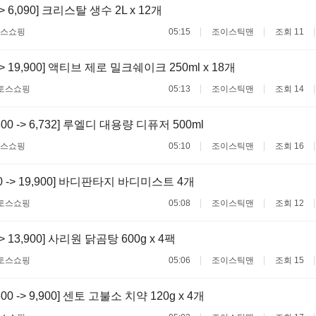
 -> 6,090] 크리스탈 생수 2L x 12개
스쇼핑
05:15
조이스틱맨
조회 11
 -> 19,900] 액티브 제로 밀크쉐이크 250ml x 18개
토스쇼핑
05:13
조이스틱맨
조회 14
800 -> 6,732] 루엘디 대용량 디퓨저 500ml
스쇼핑
05:10
조이스틱맨
조회 16
00 -> 19,900] 바디판타지 바디미스트 4개
토스쇼핑
05:08
조이스틱맨
조회 12
 -> 13,900] 사리원 닭곰탕 600g x 4팩
토스쇼핑
05:06
조이스틱맨
조회 15
500 -> 9,900] 센토 고불소 치약 120g x 4개