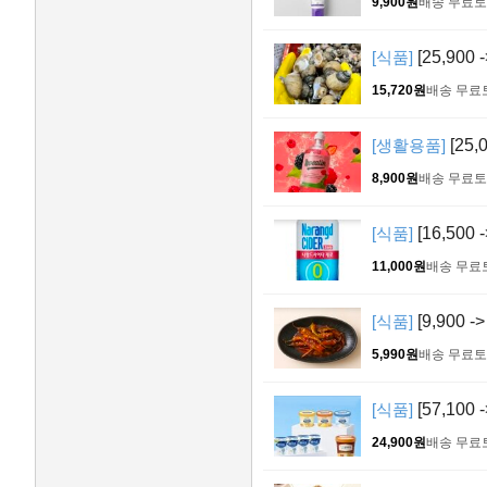
9,900원
배송 무료
토
[식품]
[25,900
15,720원
배송 무료
[생활용품]
[25
8,900원
배송 무료
토
[식품]
[16,500
11,000원
배송 무료
[식품]
[9,900 
5,990원
배송 무료
토
[식품]
[57,1
24,900원
배송 무료