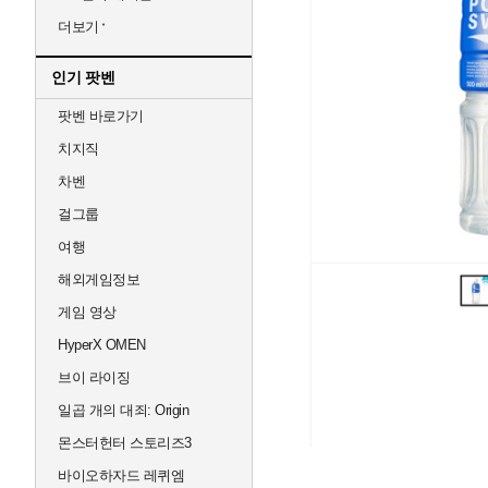
더보기
인기 팟벤
팟벤 바로가기
치지직
차벤
걸그룹
여행
해외게임정보
게임 영상
HyperX OMEN
브이 라이징
일곱 개의 대죄: Origin
몬스터헌터 스토리즈3
바이오하자드 레퀴엠