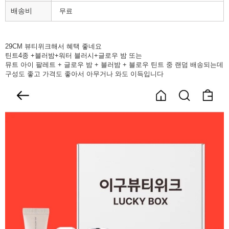
배송비
무료
29CM 뷰티위크해서 혜택 좋네요
틴트4종 +블러밤+워터 블러시+글로우 밤 또는
뮤트 아이 팔레트 + 글로우 밤 + 블러밤 + 블로우 틴트 중 랜덤 배송되는데
구성도 좋고 가격도 좋아서 아무거나 와도 이득입니다