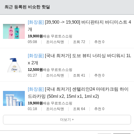
최근 등록된 비슷한 핫딜
[화장품]
[39,900 -> 19,900] 바디판타지 바디미스트 4
개
19,900원
배송 무료
토스쇼핑
05:08
조이스틱맨
조회 72
추천 0
[화장품]
[국내 최저가] 도브 뷰티 너리싱 바디워시 1L
x 2개
12,500원
배송 무료
토스쇼핑
01:27
조이스틱맨
조회 41
추천 0
[화장품]
[국내 최저가] 센텔리안24 마데카크림 하이
드라카밍 (50ml x2, 15ml x1, 1ml x2)
19,900원
배송 무료
토스쇼핑
01:18
조이스틱맨
조회 64
추천 0
더보기 +