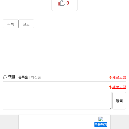
0
목록
신고
댓글
등록순
|
최신순
새로고침
새로고침
등록