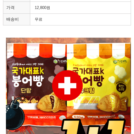
가격
12,800원
배송비
무료