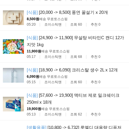
[식품]
[20,000 -> 8,500] 풍연 꿀설기 x 20개
8,500원
배송 무료
토스쇼핑
05:20
조이스틱맨
조회 60
추천 0
[식품]
[24,900 -> 11,900] 무설탕 비타민C 캔디 12가
지맛 1kg
11,900원
배송 무료
토스쇼핑
05:17
조이스틱맨
조회 68
추천 0
[식품]
[18,900 -> 6,090] 크리스탈 생수 2L x 12개
6,090원
배송 무료
토스쇼핑
05:15
조이스틱맨
조회 60
추천 0
[식품]
[57,600 -> 19,900] 액티브 제로 밀크쉐이크
250ml x 18개
19,900원
배송 무료
토스쇼핑
05:13
조이스틱맨
조회 62
추천 0
[생활용품]
[10,800 -> 6,732] 루엘디 대용량 디퓨저