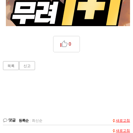
0
목록
신고
댓글
등록순
|
최신순
새로고침
새로고침