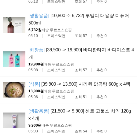
05:13
조이스틱맨
조회 57
추천 0
[생활용품]
[10,800 -> 6,732] 루엘디 대용량 디퓨저
500ml
6,732원
배송 무료
토스쇼핑
05:10
조이스틱맨
조회 57
추천 0
[화장품]
[39,900 -> 19,900] 바디판타지 바디미스트 4
개
19,900원
배송 무료
토스쇼핑
05:08
조이스틱맨
조회 57
추천 0
[식품]
[39,900 -> 13,900] 사리원 닭곰탕 600g x 4팩
13,900원
배송 무료
토스쇼핑
05:06
조이스틱맨
조회 51
추천 0
[생활용품]
[21,500 -> 9,900] 센토 고불소 치약 120g
x 4개
9,900원
배송 무료
토스쇼핑
05:03
조이스틱맨
조회 54
추천 0