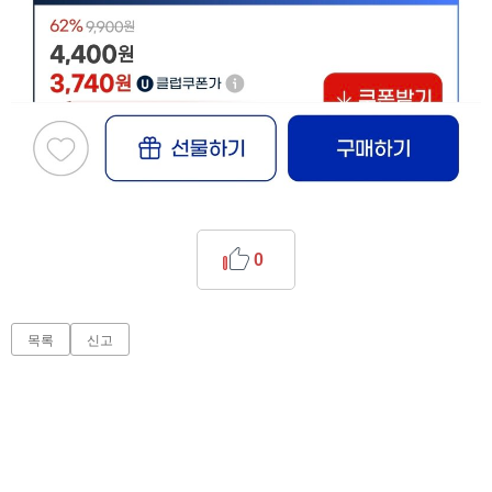
0
목록
신고