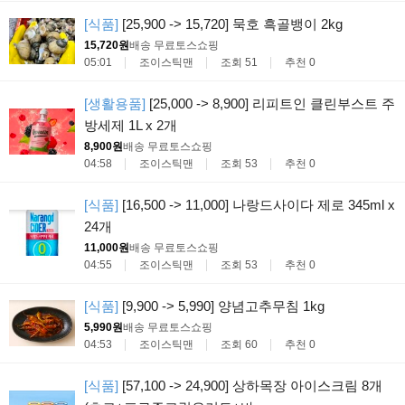
[식품]
[25,900 -> 15,720] 묵호 흑골뱅이 2kg
15,720원
배송 무료
토스쇼핑
05:01
조이스틱맨
조회 51
추천 0
[생활용품]
[25,000 -> 8,900] 리피트인 클린부스트 주
방세제 1L x 2개
8,900원
배송 무료
토스쇼핑
04:58
조이스틱맨
조회 53
추천 0
[식품]
[16,500 -> 11,000] 나랑드사이다 제로 345ml x
24개
11,000원
배송 무료
토스쇼핑
04:55
조이스틱맨
조회 53
추천 0
[식품]
[9,900 -> 5,990] 양념고추무침 1kg
5,990원
배송 무료
토스쇼핑
04:53
조이스틱맨
조회 60
추천 0
[식품]
[57,100 -> 24,900] 상하목장 아이스크림 8개