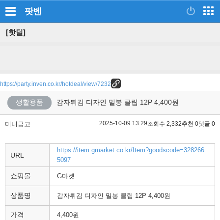
팟벤
[핫딜]
https://party.inven.co.kr/hotdeal/view/7232
생활용품
감자튀김 디자인 밀봉 클립 12P 4,400원
2025-10-09 13:29
미니금고
조회수 2,332
추천 0
댓글 0
https://item.gmarket.co.kr/Item?goodscode=328266
URL
5097
쇼핑몰
G마켓
상품명
감자튀김 디자인 밀봉 클립 12P 4,400원
가격
4,400원