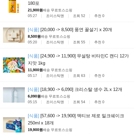
180포
21,900원
배송 무료
토스쇼핑
05:27
조이스틱맨
조회 52
추천 0
[식품]
[20,000 -> 8,500] 풍연 꿀설기 x 20개
8,500원
배송 무료
토스쇼핑
05:20
조이스틱맨
조회 55
추천 0
[식품]
[24,900 -> 11,900] 무설탕 비타민C 캔디 12가
지맛 1kg
11,900원
배송 무료
토스쇼핑
05:17
조이스틱맨
조회 63
추천 0
[식품]
[18,900 -> 6,090] 크리스탈 생수 2L x 12개
6,090원
배송 무료
토스쇼핑
05:15
조이스틱맨
조회 54
추천 0
[식품]
[57,600 -> 19,900] 액티브 제로 밀크쉐이크
250ml x 18개
19,900원
배송 무료
토스쇼핑