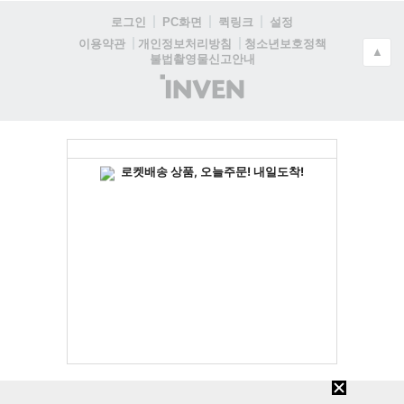
로그인
PC화면
퀵링크
설정
청소년보호정책
이용약관
개인정보처리방침
▲
불법촬영물신고안내
(주)
인
벤