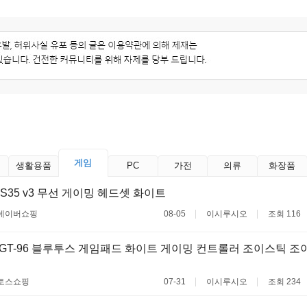
게임
생활용품
PC
가전
의류
화장품
S35 v3 무선 게이밍 헤드셋 화이트
네이버쇼핑
08-05
이시루시오
조회 116
 GT-96 블루투스 게임패드 화이트 게이밍 컨트롤러 조이스틱 조
토스쇼핑
07-31
이시루시오
조회 234