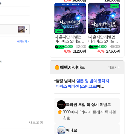
25%
24,000원
118,000원
te Edition
나 혼자만 레벨업
나 혼자만 레벨업
어라이즈 오버드라
어라이즈 오버드라
이브 디럭스 에디션
이브 Solo Leveling A
3,000
52,000
3,000
46,000
Solo Leveling Arise
rise
40%
31,200원
40%
27,600원
Overdrive Deluxe Edi
tion
혜택.아이마트
더보기+
별땡
님께서
엘든 링 밤의 통치자
디럭스 에디션 (스팀코드)
에
미스골든위크
당첨되셨습니다.
니코
한건했습니다
프로틴스101
별빛희망
미오몬도
아기쿠키
eksxo
칠부
설레임v
어느덧
동작그만
영웅97
우는무
유리별
나무아래쉼터
달빛아이
밍끼
해무
님께서
님께서
님께서
님께서
님께서
님께서
님께서
님께서
님께서
님께서
님께서
님께서
님께서
님께서
님께서
(본편포함) 데이브 더
님께서
네이버페이 1만원
로블록스 기프트카드
엘든 링 밤의 통치자
님께서
님께서
님께서
디스코 엘리시움 최종판
엘든 링 밤의 통치자
네이버페이 1만원
로블록스 기프트카드
인투 더 브리치
로블록스 기프트카드
로블록스 기프트카드
엘든 링 밤의 통치자
(본편포함) 데이브 더
(본편포함) 데이브 더
드래곤 퀘스트 XI S
네이버페이 1만원
몬스터 헌터 월드
마피아
로블록스
아이스본 마스터 에디션 (스팀코드)
다이버 인 더 정글 번들 (스팀코드)
데피니티브 에디션 (스팀코드)
교환권
1만원권
디럭스 에디션 (스팀코드)
다이버 인 더 정글 번들 (스팀코드)
(스팀코드)
교환권
1만원권
디럭스 에디션 (스팀코드)
다이버 인 더 정글 번들 (스팀코드)
(스팀코드)
교환권
1만원권
기프트카드 1만 5천원권
지나간 시간을 찾아서 데피니티브
2만원권
디럭스 에디션 (스팀코드)
에 당첨되셨습니다.
에 당첨되셨습니다.
에 당첨되셨습니다.
에 당첨되셨습니다.
에 당첨되셨습니다.
에 당첨되셨습니다.
를 교환.
에 당첨되셨습니다.
에 당첨되셨습니다.
를 교환.
에
에
에
에
에
에
에
를
교환.
당첨되셨습니다.
당첨되셨습니다.
당첨되셨습니다.
당첨되셨습니다.
당첨되셨습니다.
당첨되셨습니다.
에디션 (스팀코드)
당첨되셨습니다.
를 교환.
특파원 모집 외 상시 이벤트
3000이니
·
'리니지 클래식 특파원'
칭호
새로고침
애니모