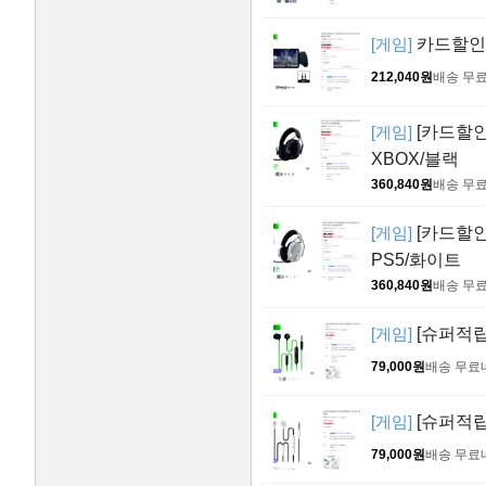
[게임]
카드할인+
212,040원
배송 무
[게임]
[카드할인
XBOX/블랙
360,840원
배송 무
[게임]
[카드할인
PS5/화이트
360,840원
배송 무
[게임]
[슈퍼적립
79,000원
배송 무료
[게임]
[슈퍼적립
79,000원
배송 무료