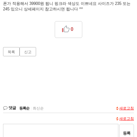
폰가 적용해서 39900원 됩니 핑크라 색상도 이쁘네요 사이즈가 235 또는
245 있으니 상세페이지 참고하시면 됩니다 ^^
0
목록
신고
댓글
등록순
|
최신순
새로고침
새로고침
등록