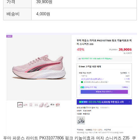
가격
39,900원
배송비
4,000원
푸마 파운스 라이트 PKI31077806 핑크 키높이효과 여자 스니커즈 235 쿠