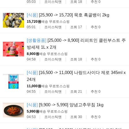
05:03
조이스틱맨
조회 18
추천 0
[식품]
[25,900 -> 15,720] 묵호 흑골뱅이 2kg
15,720원
배송 무료
토스쇼핑
05:01
조이스틱맨
조회 17
추천 0
[생활용품]
[25,000 -> 8,900] 리피트인 클린부스트 주
방세제 1L x 2개
8,900원
배송 무료
토스쇼핑
04:58
조이스틱맨
조회 18
추천 0
[식품]
[16,500 -> 11,000] 나랑드사이다 제로 345ml x
24개
11,000원
배송 무료
토스쇼핑
04:55
조이스틱맨
조회 21
추천 0
[식품]
[9,900 -> 5,990] 양념고추무침 1kg
5,990원
배송 무료
토스쇼핑
04:53
조이스틱맨
조회 30
추천 0