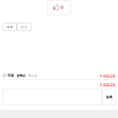
0
목록
신고
댓글
등록순
|
최신순
새로고침
새로고침
등록