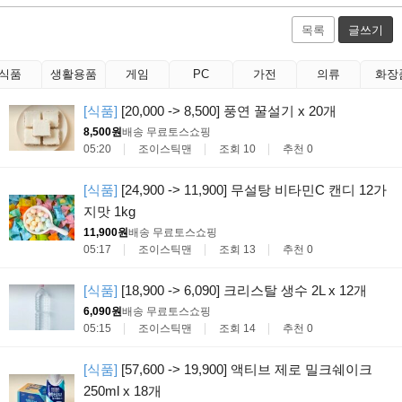
목록
글쓰기
식품
생활용품
게임
PC
가전
의류
화장
[식품]
[20,000 -> 8,500] 풍연 꿀설기 x 20개
8,500원
배송 무료
토스쇼핑
05:20
조이스틱맨
조회 10
추천 0
[식품]
[24,900 -> 11,900] 무설탕 비타민C 캔디 12가
지맛 1kg
11,900원
배송 무료
토스쇼핑
05:17
조이스틱맨
조회 13
추천 0
[식품]
[18,900 -> 6,090] 크리스탈 생수 2L x 12개
6,090원
배송 무료
토스쇼핑
05:15
조이스틱맨
조회 14
추천 0
[식품]
[57,600 -> 19,900] 액티브 제로 밀크쉐이크
250ml x 18개