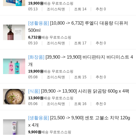
19,900원
배송 무료
토스쇼핑
05:13
조이스틱맨
조회 14
추천 0
[생활용품]
[10,800 -> 6,732] 루엘디 대용량 디퓨저
500ml
6,732원
배송 무료
토스쇼핑
05:10
조이스틱맨
조회 17
추천 0
[화장품]
[39,900 -> 19,900] 바디판타지 바디미스트 4
개
19,900원
배송 무료
토스쇼핑
05:08
조이스틱맨
조회 15
추천 0
[식품]
[39,900 -> 13,900] 사리원 닭곰탕 600g x 4팩
13,900원
배송 무료
토스쇼핑
05:06
조이스틱맨
조회 16
추천 0
[생활용품]
[21,500 -> 9,900] 센토 고불소 치약 120g
x 4개
9,900원
배송 무료
토스쇼핑