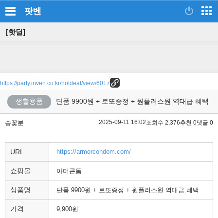
팟벤
[핫딜]
https://party.inven.co.kr/hotdeal/view/6017
생활용품
단품 9900원 + 로또증정 + 원플러스원 역대급 혜택
2025-09-11 16:02
송꽃분
조회수 2,376
추천 0
댓글 0
URL
https://armorcondom.com/
쇼핑몰
아머콘돔
상품명
단품 9900원 + 로또증정 + 원플러스원 역대급 혜택
가격
9,900원