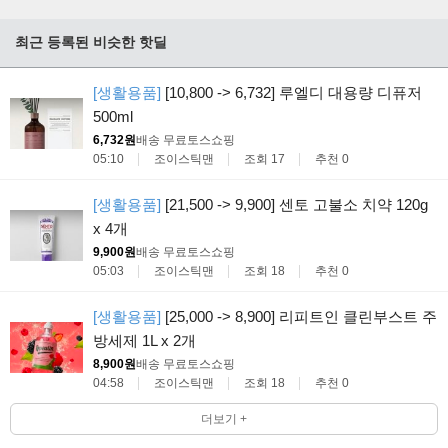
최근 등록된 비슷한 핫딜
[생활용품]
[10,800 -> 6,732] 루엘디 대용량 디퓨저
500ml
6,732원
배송 무료
토스쇼핑
05:10
조이스틱맨
조회 17
추천 0
[생활용품]
[21,500 -> 9,900] 센토 고불소 치약 120g
x 4개
9,900원
배송 무료
토스쇼핑
05:03
조이스틱맨
조회 18
추천 0
[생활용품]
[25,000 -> 8,900] 리피트인 클린부스트 주
방세제 1L x 2개
8,900원
배송 무료
토스쇼핑
04:58
조이스틱맨
조회 18
추천 0
더보기 +