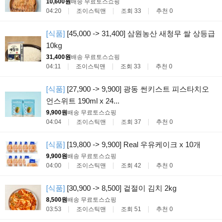
10,600원
배송 무료
토스쇼핑
04:20
조이스틱맨
조회 33
추천 0
[식품]
[45,000 -> 31,400] 삼원농산 새청무 쌀 상등급
10kg
31,400원
배송 무료
토스쇼핑
04:11
조이스틱맨
조회 33
추천 0
[식품]
[27,900 -> 9,900] 광동 썬키스트 피스타치오
언스위트 190ml x 24...
9,900원
배송 무료
토스쇼핑
04:04
조이스틱맨
조회 37
추천 0
[식품]
[19,800 -> 9,900] Real 우유케이크 x 10개
9,900원
배송 무료
토스쇼핑
04:00
조이스틱맨
조회 42
추천 0
[식품]
[30,900 -> 8,500] 겉절이 김치 2kg
8,500원
배송 무료
토스쇼핑
03:53
조이스틱맨
조회 51
추천 0