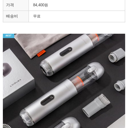
가격
84,400원
배송비
무료