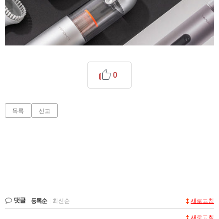
0
목록
신고
댓글
등록순
|
최신순
새로고침
새로고침