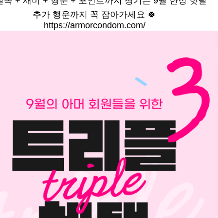
 실속 + 재미 + 행운 + 포인트까지 챙기는 9월 한정 핫딜
추가 행운까지 꼭 잡아가세요 🍀
https://armorcondom.com/