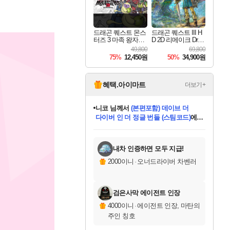
드래곤 퀘스트 몬스
드래곤 퀘스트 III H
터즈 3 마족 왕자와
D 2D 리메이크 Drag
엘프의 여행 Dragon
on Quest III HD 2D R
49,800
69,800
Quest Monsters The
emake
75%
12,450원
50%
34,900원
Dark Prince
혜택.아이마트
더보기+
니코
님께서
(본편포함) 데이브 더
다이버 인 더 정글 번들 (스팀코드)
에
미스골든위크
별땡
당첨되셨습니다.
한건했습니다
프로틴스101
별빛희망
미오몬도
아기쿠키
eksxo
칠부
설레임v
어느덧
동작그만
영웅97
우는무
유리별
나무아래쉼터
달빛아이
밍끼
해무
님께서
님께서
님께서
님께서
님께서
님께서
님께서
님께서
님께서
님께서
님께서
님께서
님께서
님께서
님께서
엘든 링 밤의 통치자
님께서
네이버페이 1만원
로블록스 기프트카드
엘든 링 밤의 통치자
님께서
님께서
님께서
디스코 엘리시움 최종판
엘든 링 밤의 통치자
네이버페이 1만원
로블록스 기프트카드
인투 더 브리치
로블록스 기프트카드
로블록스 기프트카드
엘든 링 밤의 통치자
(본편포함) 데이브 더
(본편포함) 데이브 더
드래곤 퀘스트 XI S
네이버페이 1만원
몬스터 헌터 월드
마피아
로블록스
아이스본 마스터 에디션 (스팀코드)
디럭스 에디션 (스팀코드)
데피니티브 에디션 (스팀코드)
교환권
1만원권
디럭스 에디션 (스팀코드)
다이버 인 더 정글 번들 (스팀코드)
(스팀코드)
교환권
1만원권
디럭스 에디션 (스팀코드)
다이버 인 더 정글 번들 (스팀코드)
(스팀코드)
교환권
1만원권
기프트카드 1만 5천원권
지나간 시간을 찾아서 데피니티브
2만원권
디럭스 에디션 (스팀코드)
에 당첨되셨습니다.
에 당첨되셨습니다.
에 당첨되셨습니다.
에 당첨되셨습니다.
에 당첨되셨습니다.
에 당첨되셨습니다.
를 교환.
에 당첨되셨습니다.
에 당첨되셨습니다.
를 교환.
에
에
에
에
에
에
에
를
교환.
당첨되셨습니다.
당첨되셨습니다.
당첨되셨습니다.
당첨되셨습니다.
당첨되셨습니다.
당첨되셨습니다.
에디션 (스팀코드)
당첨되셨습니다.
를 교환.
내차 인증하면 모두 지급!
2000이니
·
오너드라이버 차벤러
검은사막 에이전트 인장
4000이니
·
에이전트 인장, 마탄의
주인 칭호