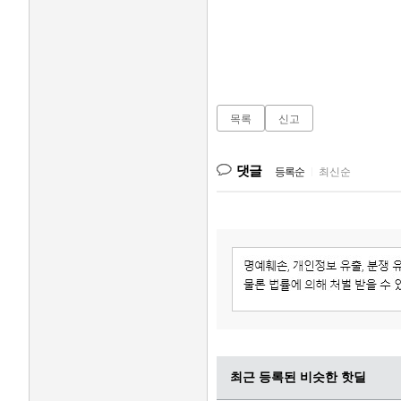
목록
신고
댓글
등록순
|
최신순
최근 등록된 비슷한 핫딜