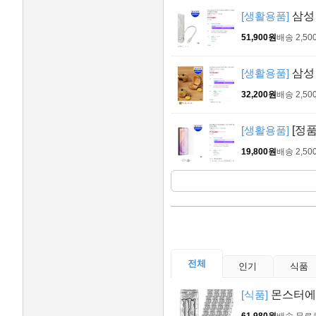
[생활용품]
삼성 
51,900원
배송 2,50
[생활용품]
삼성 
32,200원
배송 2,50
[생활용품]
[정품
19,800원
배송 2,50
전체
인기
식품
[식품]
몬스터에너지