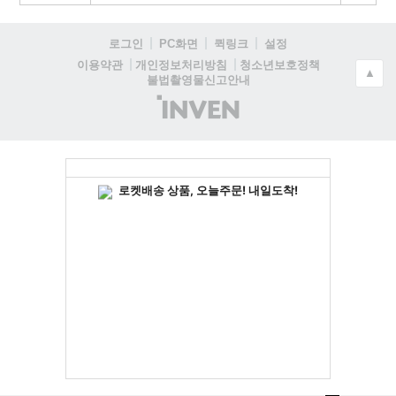
로그인
PC화면
퀵링크
설정
청소년보호정책
이용약관
개인정보처리방침
▲
불법촬영물신고안내
(주)
인
벤