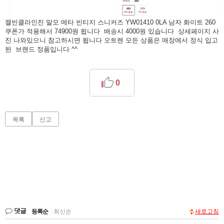
캘빈클라인진 말모 메타 빈티지 스니커즈 YW01410 0LA 남자 화이트 260
쿠폰가 적용해서 74900원 됩니다 배송시 4000원 있습니다 상세페이지 사
진 나와있으니 참고하시면 됩니다 오트렌 모든 상품은 매장에서 정식 입고
된 브랜드 정품입니다 ^^
0
목록
신고
댓글
등록순
|
최신순
새로고침