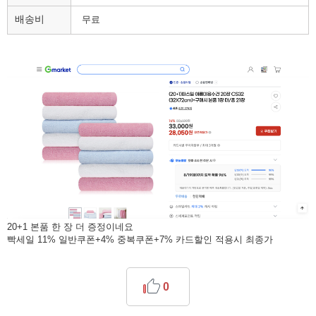
배송비
무료
20+1 본품 한 장 더 증정이네요
빡세일 11% 일반쿠폰+4% 중복쿠폰+7% 카드할인 적용시 최종가
0