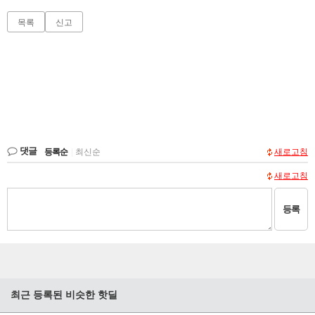
목록
신고
댓글
등록순
|
최신순
새로고침
새로고침
등록
최근 등록된 비슷한 핫딜