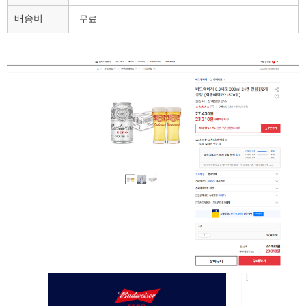
배송비
무료