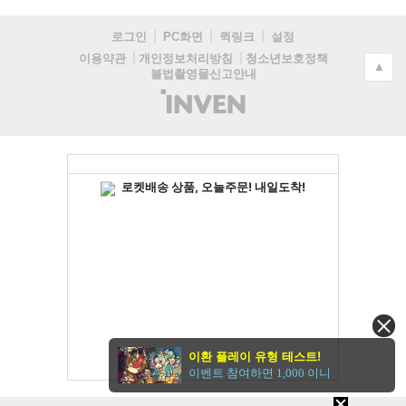
로그인
PC화면
퀵링크
설정
청소년보호정책
이용약관
개인정보처리방침
▲
불법촬영물신고안내
(주)
인
벤
이환 플레이 유형 테스트!
이벤트 참여하면 1,000 이니