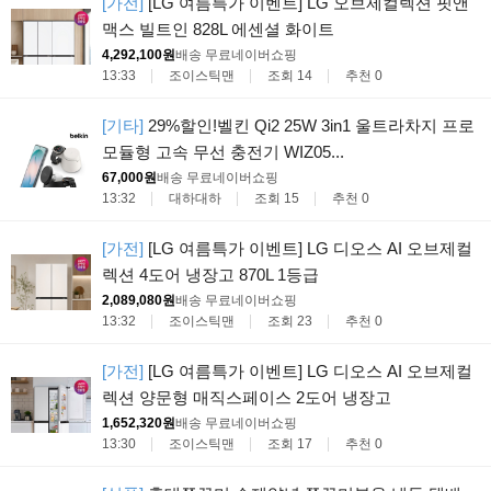
[가전]
[LG 여름특가 이벤트] LG 오브제컬렉션 핏앤
맥스 빌트인 828L 에센셜 화이트
4,292,100원
배송 무료
네이버쇼핑
13:33
조이스틱맨
조회 14
추천 0
[기타]
29%할인!벨킨 Qi2 25W 3in1 울트라차지 프로
모듈형 고속 무선 충전기 WIZ05...
67,000원
배송 무료
네이버쇼핑
13:32
대하대하
조회 15
추천 0
[가전]
[LG 여름특가 이벤트] LG 디오스 AI 오브제컬
렉션 4도어 냉장고 870L 1등급
2,089,080원
배송 무료
네이버쇼핑
13:32
조이스틱맨
조회 23
추천 0
[가전]
[LG 여름특가 이벤트] LG 디오스 AI 오브제컬
렉션 양문형 매직스페이스 2도어 냉장고
1,652,320원
배송 무료
네이버쇼핑
13:30
조이스틱맨
조회 17
추천 0