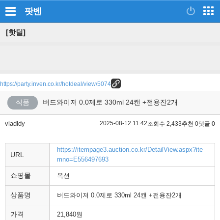
팟벤
[핫딜]
https://party.inven.co.kr/hotdeal/view/5074
식품
버드와이저 0.0제로 330ml 24캔 +전용잔2개
vladldy
2025-08-12 11:42
조회수 2,433
추천 0
댓글 0
https://itempage3.auction.co.kr/DetailView.aspx?ite
URL
mno=E556497693
쇼핑몰
옥션
상품명
버드와이저 0.0제로 330ml 24캔 +전용잔2개
가격
21,840원